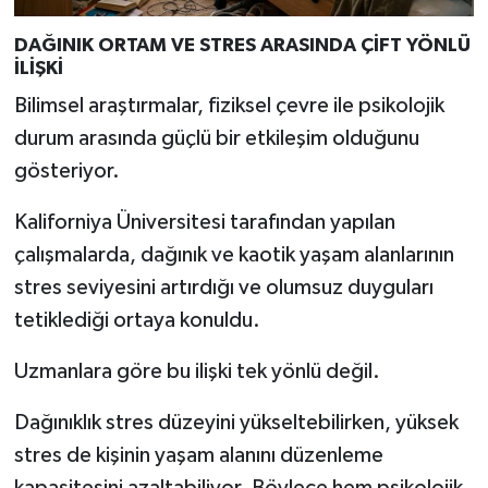
Türkiye
DAĞINIK ORTAM VE STRES ARASINDA ÇİFT YÖNLÜ
İLİŞKİ
Video Galeri
Bilimsel araştırmalar, fiziksel çevre ile psikolojik
Yaşam
durum arasında güçlü bir etkileşim olduğunu
gösteriyor.
Yemek Tarifleri
Kaliforniya Üniversitesi tarafından yapılan
çalışmalarda, dağınık ve kaotik yaşam alanlarının
stres seviyesini artırdığı ve olumsuz duyguları
tetiklediği ortaya konuldu.
Uzmanlara göre bu ilişki tek yönlü değil.
Dağınıklık stres düzeyini yükseltebilirken, yüksek
stres de kişinin yaşam alanını düzenleme