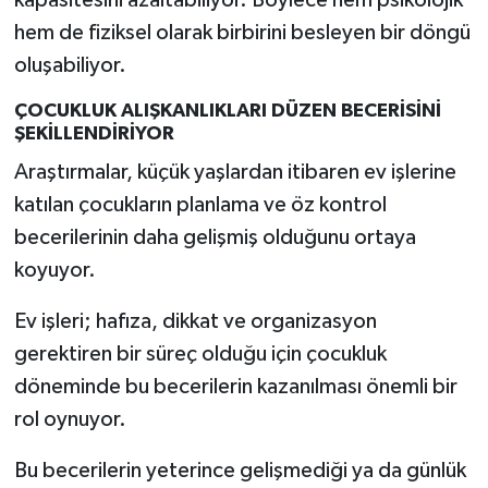
kapasitesini azaltabiliyor. Böylece hem psikolojik
hem de fiziksel olarak birbirini besleyen bir döngü
oluşabiliyor.
ÇOCUKLUK ALIŞKANLIKLARI DÜZEN BECERİSİNİ
ŞEKİLLENDİRİYOR
Araştırmalar, küçük yaşlardan itibaren ev işlerine
katılan çocukların planlama ve öz kontrol
becerilerinin daha gelişmiş olduğunu ortaya
koyuyor.
Ev işleri; hafıza, dikkat ve organizasyon
gerektiren bir süreç olduğu için çocukluk
döneminde bu becerilerin kazanılması önemli bir
rol oynuyor.
Bu becerilerin yeterince gelişmediği ya da günlük