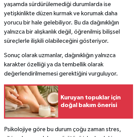
yaşamda sürdürülemediği durumlarda ise
yetişkinlikte düzen kurmak ve korumak daha
yorucu bir hale gelebiliyor. Bu da dağınıklığın
yalnızca bir alışkanlık değil, öğrenilmiş bilişsel
süreçlerle ilişkili olabileceğini gösteriyor.
Sonuç olarak uzmanlar, dağınıklığın yalnızca
karakter özelliği ya da tembellik olarak
değerlendirilmemesi gerektiğini vurguluyor.
Kuruyan topuklar için
doğal bakım önerisi
Psikolojiye göre bu durum çoğu zaman stres,