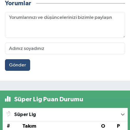
Yorumlar
Gönder
Süper Lig Puan Durumu
Süper Lig
#
Takım
O
P