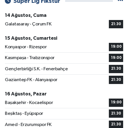
Süper Lig Fikstür
14 Ağustos, Cuma
Galatasaray - Çorum FK
21:30
15 Ağustos, Cumartesi
Konyaspor - Rizespor
19:00
Kasımpaşa - Trabzonspor
19:00
Gençlerbirliği S.K. - Fenerbahçe
21:30
Gaziantep FK - Alanyaspor
21:30
16 Ağustos, Pazar
Başakşehir - Kocaelispor
19:00
Beşiktaş - Eyüpspor
21:30
Amed - Erzurumspor FK
21:30