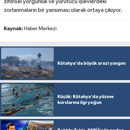
zihinsel yorgunluk ve yürütücü işlevlerdeki
zorlanmaların bir yansıması olarak ortaya çıkıyor.
Kaynak:
Haber Merkezi
Kütahya’da büyük arazi yangını
Küçük: Kütahya’da yüzme
kurslarına ilgi yoğun