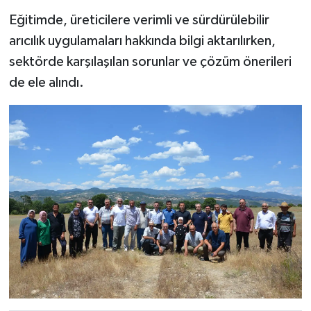
Türkiye
Eğitimde, üreticilere verimli ve sürdürülebilir
arıcılık uygulamaları hakkında bilgi aktarılırken,
Video Galeri
sektörde karşılaşılan sorunlar ve çözüm önerileri
de ele alındı.
Yaşam
Yemek Tarifleri