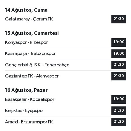
14 Ağustos, Cuma
Galatasaray - Çorum FK
21:30
15 Ağustos, Cumartesi
Konyaspor - Rizespor
19:00
Kasımpaşa - Trabzonspor
19:00
Gençlerbirliği S.K. - Fenerbahçe
21:30
Gaziantep FK - Alanyaspor
21:30
16 Ağustos, Pazar
Başakşehir - Kocaelispor
19:00
Beşiktaş - Eyüpspor
21:30
Amed - Erzurumspor FK
21:30