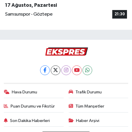
17 Ağustos, Pazartesi
Samsunspor - Göztepe
21:30
Hava Durumu
Trafik Durumu
Puan Durumu ve Fikstür
Tüm Manşetler
Son Dakika Haberleri
Haber Arşivi