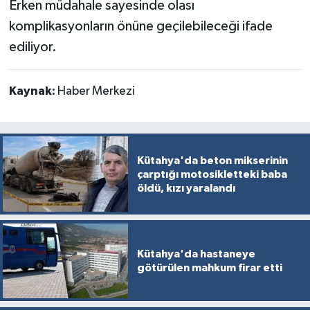
Erken müdahale sayesinde olası
komplikasyonların önüne geçilebileceği ifade
ediliyor.
Kaynak:
Haber Merkezi
Kütahya'da beton mikserinin
çarptığı motosikletteki baba
öldü, kızı yaralandı
Kütahya'da hastaneye
götürülen mahkum firar etti