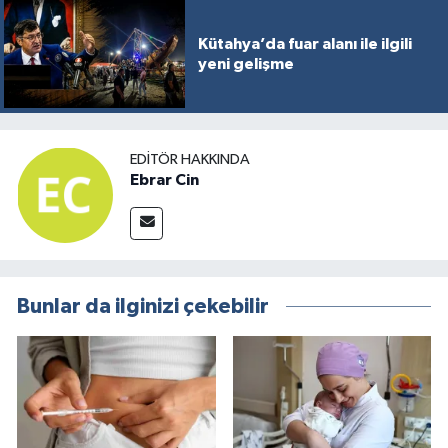
Kütahya’da fuar alanı ile ilgili
yeni gelişme
EDITÖR HAKKINDA
Ebrar Cin
Bunlar da ilginizi çekebilir