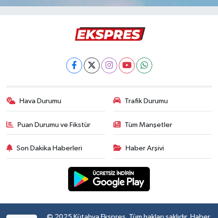
Hava Durumu
Trafik Durumu
Puan Durumu ve Fikstür
Tüm Manşetler
Son Dakika Haberleri
Haber Arşivi
© 2025 Kütahya Ekspres. Tüm hakları saklıdır. Haber