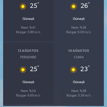
°
°
Türkiye
25
26
Video Galeri
Güneşli
Güneşli
Nem: %41
Nem: %36
Yaşam
Rüzgar: 5.89 m/s
Rüzgar: 6.00 m/s
Yemek Tarifleri
13 AĞUSTOS
14 AĞUSTOS
PERŞEMBE
CUMA
°
°
25
23
Güneşli
Güneşli
Nem: %34
Nem: %38
Rüzgar: 6.69 m/s
Rüzgar: 5.39 m/s