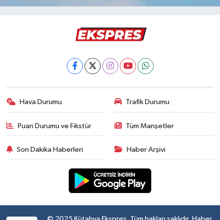
Hava Durumu
Trafik Durumu
Puan Durumu ve Fikstür
Tüm Manşetler
Son Dakika Haberleri
Haber Arşivi
© 2025 Kütahya Ekspres. Tüm hakları saklıdır. Haber