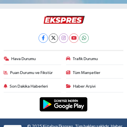
Hava Durumu
Trafik Durumu
Puan Durumu ve Fikstür
Tüm Manşetler
Son Dakika Haberleri
Haber Arşivi
© 2025 Kütahya Ekspres. Tüm hakları saklıdır. Haber