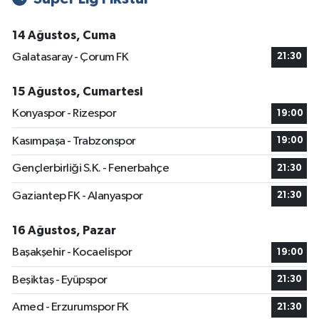
14 Ağustos, Cuma
Galatasaray - Çorum FK
21:30
15 Ağustos, Cumartesi
Konyaspor - Rizespor
19:00
Kasımpaşa - Trabzonspor
19:00
Gençlerbirliği S.K. - Fenerbahçe
21:30
Gaziantep FK - Alanyaspor
21:30
16 Ağustos, Pazar
Başakşehir - Kocaelispor
19:00
Beşiktaş - Eyüpspor
21:30
Amed - Erzurumspor FK
21:30