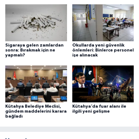
Sigaraya gelen zamlardan
Okullarda yeni güvenlik
sonra: Bırakmak için ne
önlemleri: Binlerce personel
yapmalı?
işe alınacak
Kütahya Belediye Meclisi,
Kütahya’da fuar alanı ile
gündem maddelerini karara
ilgili yeni gelişme
bağladı