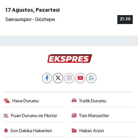
17 Ağustos, Pazartesi
Samsunspor - Göztepe
21:30
Hava Durumu
Trafik Durumu
Puan Durumu ve Fikstür
Tüm Manşetler
Son Dakika Haberleri
Haber Arşivi