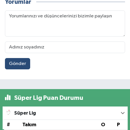
Yorumlar
Gönder
Süper Lig Puan Durumu
Süper Lig
#
Takım
O
P