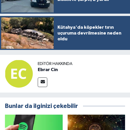
Kütahya'da köpekler tırın
uçuruma devrilmesine neden
oldu
EDITÖR HAKKINDA
Ebrar Cin
Bunlar da ilginizi çekebilir