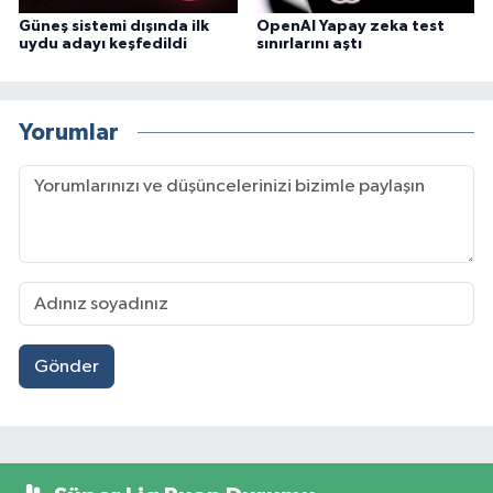
Güneş sistemi dışında ilk
OpenAI Yapay zeka test
uydu adayı keşfedildi
sınırlarını aştı
Yorumlar
Gönder