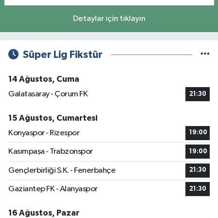
Detaylar için tıklayın
Süper Lig Fikstür
14 Ağustos, Cuma
Galatasaray - Çorum FK
21:30
15 Ağustos, Cumartesi
Konyaspor - Rizespor
19:00
Kasımpaşa - Trabzonspor
19:00
Gençlerbirliği S.K. - Fenerbahçe
21:30
Gaziantep FK - Alanyaspor
21:30
16 Ağustos, Pazar