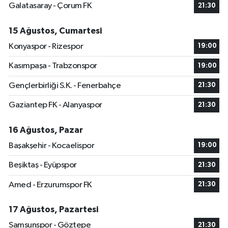
Galatasaray - Çorum FK
21:30
15 Ağustos, Cumartesi
Konyaspor - Rizespor
19:00
Kasımpaşa - Trabzonspor
19:00
Gençlerbirliği S.K. - Fenerbahçe
21:30
Gaziantep FK - Alanyaspor
21:30
16 Ağustos, Pazar
Başakşehir - Kocaelispor
19:00
Beşiktaş - Eyüpspor
21:30
Amed - Erzurumspor FK
21:30
17 Ağustos, Pazartesi
Samsunspor - Göztepe
21:30