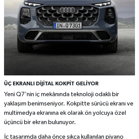
ÜÇ EKRANLI DİJİTAL KOKPİT GELİYOR
Yeni Q7'nin iç mekânında teknoloji odaklı bir
yaklaşım benimseniyor. Kokpitte sürücü ekranı ve
multimedya ekranına ek olarak ön yolcuya özel
üçüncü bir ekran bulunuyor.
İç tasarımda daha önce sıkça kullanılan piyano