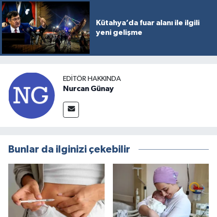
Kütahya’da fuar alanı ile ilgili
yeni gelişme
EDITÖR HAKKINDA
Nurcan Günay
Bunlar da ilginizi çekebilir