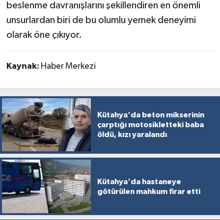
beslenme davranışlarını şekillendiren en önemli
unsurlardan biri de bu olumlu yemek deneyimi
olarak öne çıkıyor.
Kaynak:
Haber Merkezi
Kütahya'da beton mikserinin
çarptığı motosikletteki baba
öldü, kızı yaralandı
Kütahya'da hastaneye
götürülen mahkum firar etti