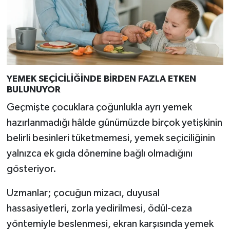
YEMEK SEÇİCİLİĞİNDE BİRDEN FAZLA ETKEN
BULUNUYOR
Geçmişte çocuklara çoğunlukla ayrı yemek
hazırlanmadığı hâlde günümüzde birçok yetişkinin
belirli besinleri tüketmemesi, yemek seçiciliğinin
yalnızca ek gıda dönemine bağlı olmadığını
gösteriyor.
Uzmanlar; çocuğun mizacı, duyusal
hassasiyetleri, zorla yedirilmesi, ödül-ceza
yöntemiyle beslenmesi, ekran karşısında yemek