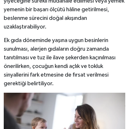
yiyeceğine sürekli müdahale edilmesi veya yemek
yemenin bir başarı ölçütü hâline getirilmesi,
beslenme sürecini doğal akışından
uzaklaştırabiliyor.
Ek gıda döneminde yaşına uygun besinlerin
sunulması, alerjen gıdaların doğru zamanda
tanıtılması ve tuz ile ilave şekerden kaçınılması
önerilirken, çocuğun kendi açlık ve tokluk
sinyallerini fark etmesine de fırsat verilmesi
gerektiği belirtiliyor.