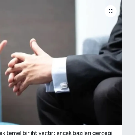
 temel bir ihtiyaçtır; ancak bazıları gerçeği