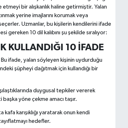
etmeyi bir alışkanlık haline getirmiştir. Yalan
çınmak yerine imajlarını korumak veya
eçerler. Uzmanlar, bu kişilerin kendilerini ifade
i gereken 10 dil kalıbını şu şekilde sıralıyor:
K KULLANDIĞI 10 İFADE
Bu ifade, yalan söyleyen kişinin uydurduğu
indeki şüpheyi dağıtmak için kullandığı bir
şılaştıklarında duygusal tepkiler vererek
ti başka yöne çekme amacı taşır.
ta kafa karışıklığı yaratarak onun kendi
 zayıflatmayı hedefler.