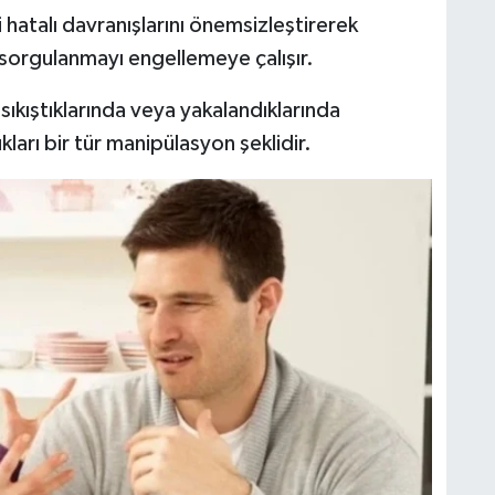
i hatalı davranışlarını önemsizleştirerek
sorgulanmayı engellemeye çalışır.
ıkıştıklarında veya yakalandıklarında
kları bir tür manipülasyon şeklidir.