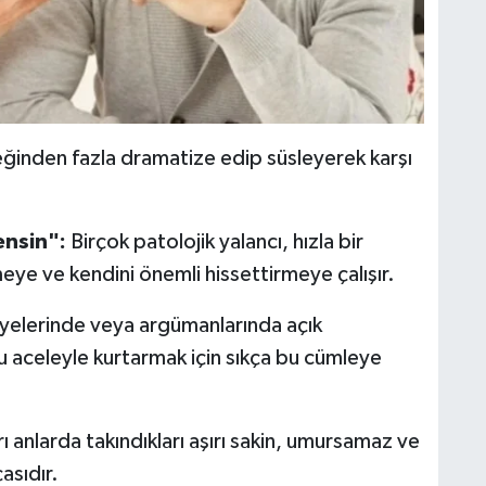
eğinden fazla dramatize edip süsleyerek karşı
ensin":
Birçok patolojik yalancı, hızla bir
eye ve kendini önemli hissettirmeye çalışır.
yelerinde veya argümanlarında açık
mu aceleyle kurtarmak için sıkça bu cümleye
 anlarda takındıkları aşırı sakin, umursamaz ve
asıdır.