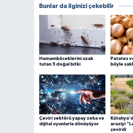
Bunlar da ilginizi çekebilir
Hamamböceklerini uzak
Patates v
tutan 5 doğal bitki
böyle sak
Çeviri sektörü yapay zeka ve
Kütahya’d
dijital oyunlarla dönüşüyor
araziyi “
çevirdi