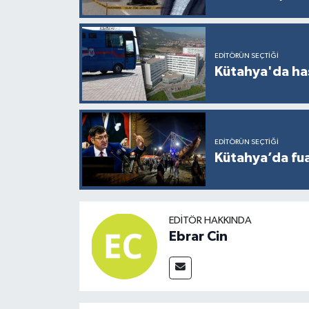
EDITÖRÜN SEÇTIĞI
Kütahya'da ha
EDITÖRÜN SEÇTIĞI
Kütahya’da fuar
EDITÖR HAKKINDA
Ebrar Cin