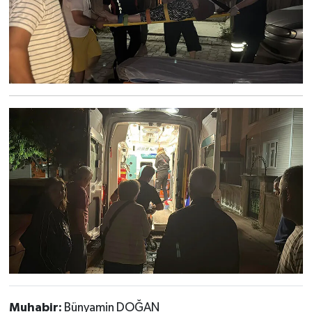
Muhabir:
Bünyamin DOĞAN