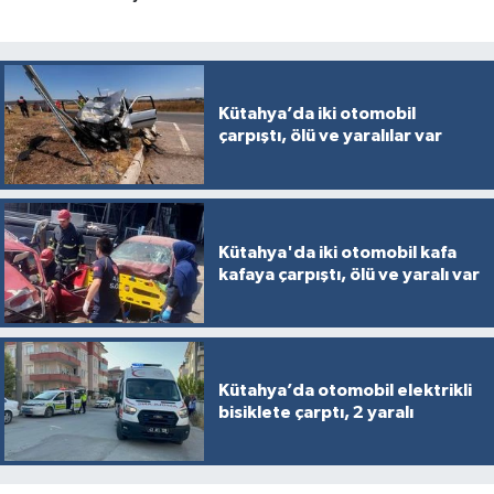
Kütahya’da iki otomobil
çarpıştı, ölü ve yaralılar var
Kütahya'da iki otomobil kafa
kafaya çarpıştı, ölü ve yaralı var
Kütahya’da otomobil elektrikli
bisiklete çarptı, 2 yaralı