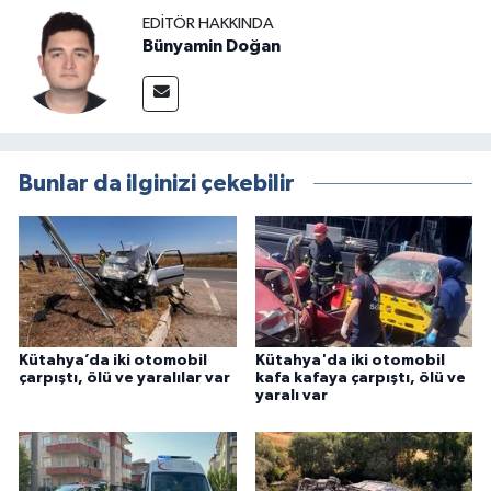
EDITÖR HAKKINDA
Bünyamin Doğan
Bunlar da ilginizi çekebilir
Kütahya’da iki otomobil
Kütahya'da iki otomobil
çarpıştı, ölü ve yaralılar var
kafa kafaya çarpıştı, ölü ve
yaralı var