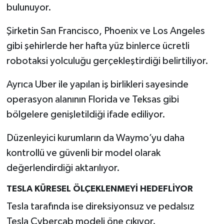
bulunuyor.
Şirketin San Francisco, Phoenix ve Los Angeles
gibi şehirlerde her hafta yüz binlerce ücretli
robotaksi yolculuğu gerçekleştirdiği belirtiliyor.
Ayrıca Uber ile yapılan iş birlikleri sayesinde
operasyon alanının Florida ve Teksas gibi
bölgelere genişletildiği ifade ediliyor.
Düzenleyici kurumların da Waymo’yu daha
kontrollü ve güvenli bir model olarak
değerlendirdiği aktarılıyor.
TESLA KÜRESEL ÖLÇEKLENMEYİ HEDEFLİYOR
Tesla tarafında ise direksiyonsuz ve pedalsız
Tesla Cybercab modeli öne çıkıyor.