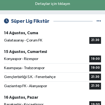
Detaylar için tıklayın
Süper Lig Fikstür
14 Ağustos, Cuma
Galatasaray - Çorum FK
21:30
15 Ağustos, Cumartesi
Konyaspor - Rizespor
19:00
Kasımpaşa - Trabzonspor
19:00
Gençlerbirliği S.K. - Fenerbahçe
21:30
Gaziantep FK - Alanyaspor
21:30
16 Ağustos, Pazar
Başakşehir - Kocaelispor
19:00