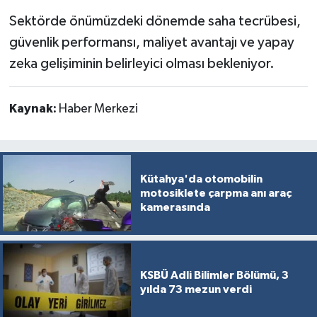
Sektörde önümüzdeki dönemde saha tecrübesi,
güvenlik performansı, maliyet avantajı ve yapay
zeka gelişiminin belirleyici olması bekleniyor.
Kaynak:
Haber Merkezi
Kütahya'da otomobilin
motosiklete çarpma anı araç
kamerasında
KSBÜ Adli Bilimler Bölümü, 3
yılda 73 mezun verdi