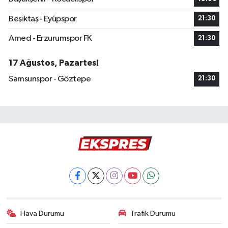
Beşiktaş - Eyüpspor
21:30
Amed - Erzurumspor FK
21:30
17 Ağustos, Pazartesi
Samsunspor - Göztepe
21:30
Hava Durumu
Trafik Durumu