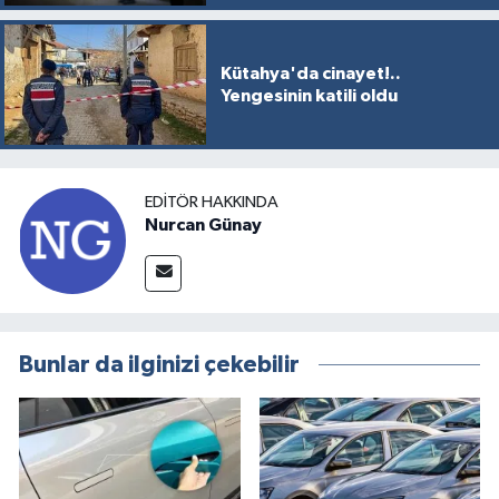
Kütahya'da cinayet!..
Yengesinin katili oldu
EDITÖR HAKKINDA
Nurcan Günay
Bunlar da ilginizi çekebilir