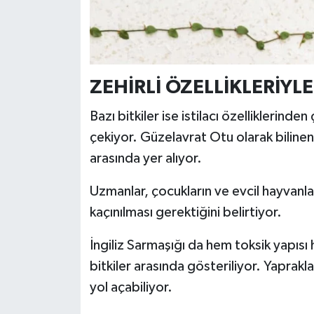
ZEHİRLİ ÖZELLİKLERİYL
Bazı bitkiler ise istilacı özelliklerind
çekiyor. Güzelavrat Otu olarak bilinen
arasında yer alıyor.
Uzmanlar, çocukların ve evcil hayvanla
kaçınılması gerektiğini belirtiyor.
İngiliz Sarmaşığı da hem toksik yapısı h
bitkiler arasında gösteriliyor. Yapraklar
yol açabiliyor.