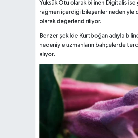
Yüksük Otu olarak bilinen Digitalis ise
rağmen içerdiği bileşenler nedeniyle di
olarak değerlendiriliyor.
Benzer şekilde Kurtboğan adıyla biline
nedeniyle uzmanların bahçelerde terci
alıyor.