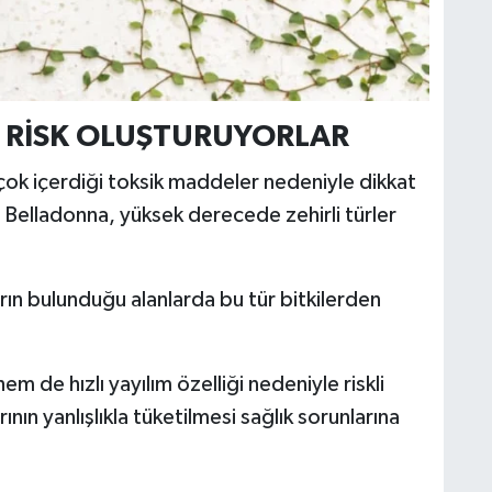
E RİSK OLUŞTURUYORLAR
en çok içerdiği toksik maddeler nedeniyle dikkat
 Belladonna, yüksek derecede zehirli türler
rın bulunduğu alanlarda bu tür bitkilerden
em de hızlı yayılım özelliği nedeniyle riskli
ının yanlışlıkla tüketilmesi sağlık sorunlarına