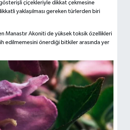
 gösterişli çiçekleriyle dikkat çekmesine
kkatli yaklaşılması gereken türlerden biri
n Manastır Akoniti de yüksek toksik özellikleri
h edilmemesini önerdiği bitkiler arasında yer