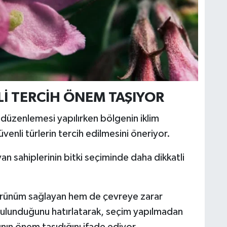
ÇLİ TERCİH ÖNEM TAŞIYOR
 düzenlemesi yapılırken bölgenin iklim
venli türlerin tercih edilmesini öneriyor.
van sahiplerinin bitki seçiminde daha dikkatli
rünüm sağlayan hem de çevreye zarar
bulunduğunu hatırlatarak, seçim yapılmadan
sının önem taşıdığını ifade ediyor.