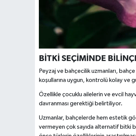
BİTKİ SEÇİMİNDE BİLİN
Peyzaj ve bahçecilik uzmanları, bahçe
koşullarına uygun, kontrolü kolay ve gü
Özellikle çocuklu ailelerin ve evcil hay
davranması gerektiği belirtiliyor.
Uzmanlar, bahçelerde hem estetik gö
vermeyen çok sayıda alternatif bitki 
önce türlerin özelliklerinin araştırılma