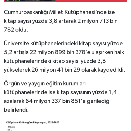
Türkiye
Cumhurbaşkanlığı Millet Kütüphanesi'nde ise
Video Galeri
kitap sayısı yüzde 3,8 artarak 2 milyon 713 bin
782 oldu.
Yaşam
Üniversite kütüphanelerindeki kitap sayısı yüzde
Yemek Tarifleri
5,2 artışla 22 milyon 899 bin 378'e ulaşırken halk
kütüphanelerindeki kitap sayısı yüzde 3,8
yükselerek 26 milyon 41 bin 29 olarak kaydedildi.
Örgün ve yaygın eğitim kurumları
kütüphanelerinde ise kitap sayısının yüzde 1,4
azalarak 64 milyon 337 bin 851'e gerilediği
belirlendi.