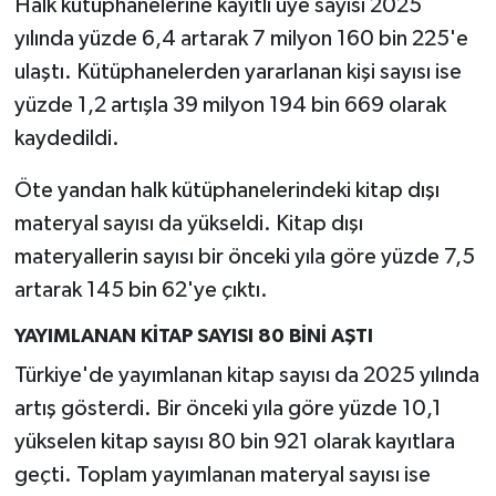
Halk kütüphanelerine kayıtlı üye sayısı 2025
yılında yüzde 6,4 artarak 7 milyon 160 bin 225'e
ulaştı. Kütüphanelerden yararlanan kişi sayısı ise
yüzde 1,2 artışla 39 milyon 194 bin 669 olarak
kaydedildi.
Öte yandan halk kütüphanelerindeki kitap dışı
materyal sayısı da yükseldi. Kitap dışı
materyallerin sayısı bir önceki yıla göre yüzde 7,5
artarak 145 bin 62'ye çıktı.
YAYIMLANAN KİTAP SAYISI 80 BİNİ AŞTI
Türkiye'de yayımlanan kitap sayısı da 2025 yılında
artış gösterdi. Bir önceki yıla göre yüzde 10,1
yükselen kitap sayısı 80 bin 921 olarak kayıtlara
geçti. Toplam yayımlanan materyal sayısı ise