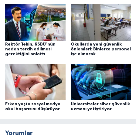
Rektör Tekin, KSBÜ'nün
Okullarda yeni güvenlik
neden tercih edilmesi
önlemleri: Binlerce personel
gerektiğini anlattı
işe alınacak
Erken yaşta sosyal medya
Üniversiteler siber güvenlik
okul başarısını düşürüyor
uzmanı yetiştiriyor
Yorumlar