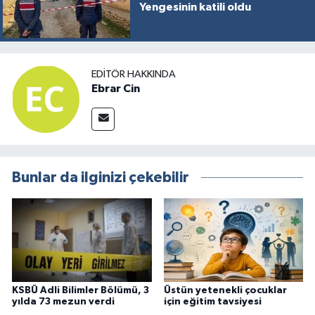
Yengesinin katili oldu
EDITÖR HAKKINDA
Ebrar Cin
Bunlar da ilginizi çekebilir
KSBÜ Adli Bilimler Bölümü, 3
Üstün yetenekli çocuklar
yılda 73 mezun verdi
için eğitim tavsiyesi