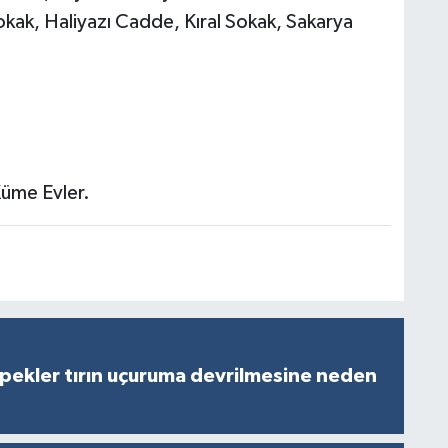
kak, Haliyazı Cadde, Kıral Sokak, Sakarya
üme Evler.
pekler tırın uçuruma devrilmesine neden