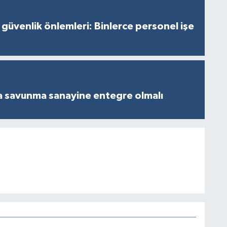
 güvenlik önlemleri: Binlerce personel işe
a savunma sanayine entegre olmalı