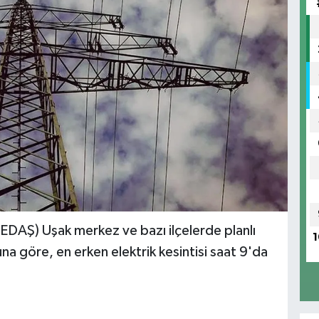
EDAŞ) Uşak merkez ve bazı ilçelerde planlı
1
una göre, en erken elektrik kesintisi saat 9'da