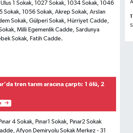
A
, Ulus 1 Sokak, 1027 Sokak, 1034 Sokak, 1046
 Sokak, 1056 Sokak, Akrep Sokak, Arslan
1
ğdem Sokak, Gülperi Sokak, Hürriyet Cadde,
S
Sokak, Milli Egemenlik Cadde, Sardunya
ebek Sokak, Fatih Cadde.
'da tren tarım aracına çarptı: 1 ölü, 2
e
ınar 4 Sokak, Pınar1 Sokak, Pınar2 Sokak
adde, Afyon Demiryolu Sokak Merkez - 31