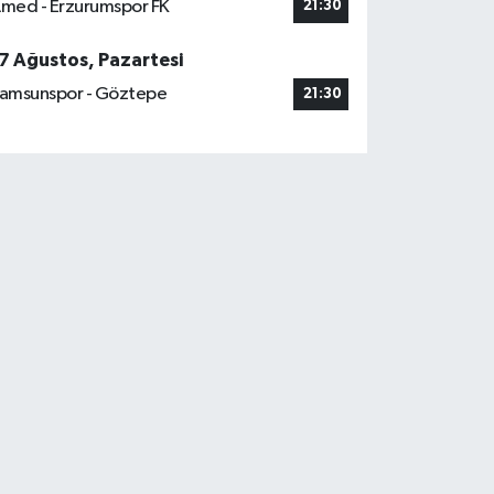
med - Erzurumspor FK
21:30
7 Ağustos, Pazartesi
amsunspor - Göztepe
21:30