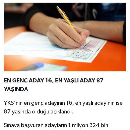
Türkiye
Video Galeri
Yaşam
Yemek Tarifleri
EN GENÇ ADAY 16, EN YAŞLI ADAY 87
YAŞINDA
YKS'nin en genç adayının 16, en yaşlı adayının ise
87 yaşında olduğu açıklandı.
Sınava başvuran adayların 1 milyon 324 bin