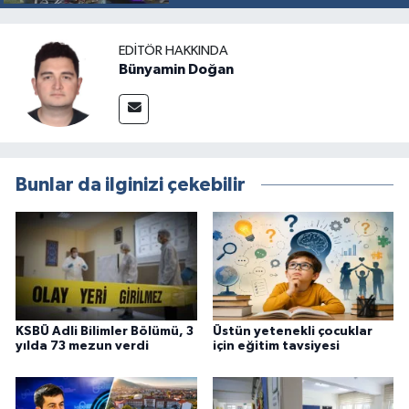
EDITÖR HAKKINDA
Bünyamin Doğan
Bunlar da ilginizi çekebilir
KSBÜ Adli Bilimler Bölümü, 3
Üstün yetenekli çocuklar
yılda 73 mezun verdi
için eğitim tavsiyesi