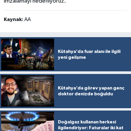
imzalamayı hedefliyoruz."
Kaynak:
AA
Kütahya’da fuar alanı ile ilgili
yeni gelişme
Kütahya’da görev yapan genç
doktor denizde boğuldu
Doğalgaz kullanan herkesi
ilgilendiriyor: Faturalar iki kat