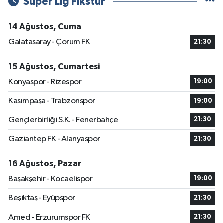
Süper Lig Fikstür
14 Ağustos, Cuma
Galatasaray - Çorum FK
21:30
15 Ağustos, Cumartesi
Konyaspor - Rizespor
19:00
Kasımpaşa - Trabzonspor
19:00
Gençlerbirliği S.K. - Fenerbahçe
21:30
Gaziantep FK - Alanyaspor
21:30
16 Ağustos, Pazar
Başakşehir - Kocaelispor
19:00
Beşiktaş - Eyüpspor
21:30
Amed - Erzurumspor FK
21:30