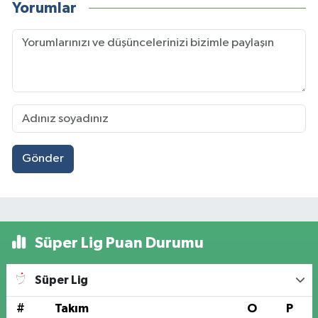
Yorumlar
Gönder
Süper Lig Puan Durumu
Süper Lig
#
Takım
O
P