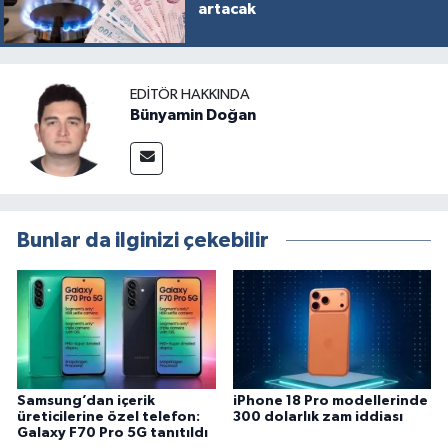
artacak
EDITÖR HAKKINDA
Bünyamin Doğan
Bunlar da ilginizi çekebilir
Samsung’dan içerik
iPhone 18 Pro modellerinde
üreticilerine özel telefon:
300 dolarlık zam iddiası
Galaxy F70 Pro 5G tanıtıldı