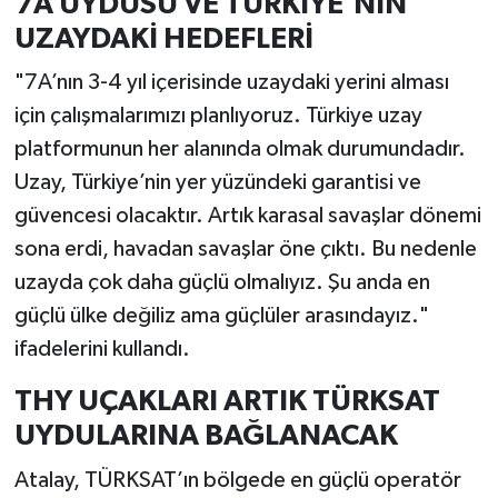
7A UYDUSU VE TÜRKİYE’NİN
UZAYDAKİ HEDEFLERİ
"7A’nın 3-4 yıl içerisinde uzaydaki yerini alması
için çalışmalarımızı planlıyoruz. Türkiye uzay
platformunun her alanında olmak durumundadır.
Uzay, Türkiye’nin yer yüzündeki garantisi ve
güvencesi olacaktır. Artık karasal savaşlar dönemi
sona erdi, havadan savaşlar öne çıktı. Bu nedenle
uzayda çok daha güçlü olmalıyız. Şu anda en
güçlü ülke değiliz ama güçlüler arasındayız."
ifadelerini kullandı.
THY UÇAKLARI ARTIK TÜRKSAT
UYDULARINA BAĞLANACAK
Atalay, TÜRKSAT’ın bölgede en güçlü operatör