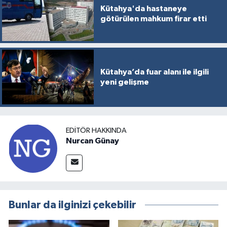
Kütahya'da hastaneye
götürülen mahkum firar etti
Kütahya’da fuar alanı ile ilgili
yeni gelişme
EDITÖR HAKKINDA
Nurcan Günay
Bunlar da ilginizi çekebilir