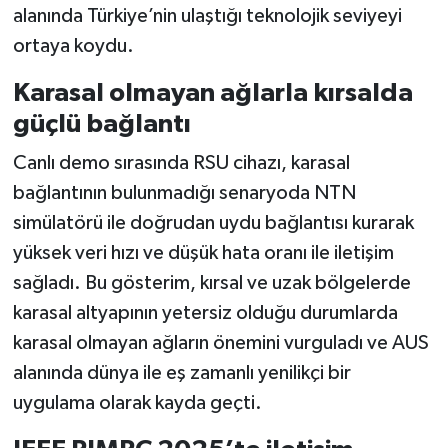
Resmi İlan
alanında Türkiye’nin ulaştığı teknolojik seviyeyi
ortaya koydu.
Rüya Tabirleri
Karasal olmayan ağlarla kırsalda
Sağlık
güçlü bağlantı
Şaphane
Canlı demo sırasında RSU cihazı, karasal
bağlantının bulunmadığı senaryoda NTN
Simav
simülatörü ile doğrudan uydu bağlantısı kurarak
yüksek veri hızı ve düşük hata oranı ile iletişim
Siyaset
sağladı. Bu gösterim, kırsal ve uzak bölgelerde
karasal altyapının yetersiz olduğu durumlarda
Spor
karasal olmayan ağların önemini vurguladı ve AUS
Tavşanlı
alanında dünya ile eş zamanlı yenilikçi bir
uygulama olarak kayda geçti.
Teknoloji