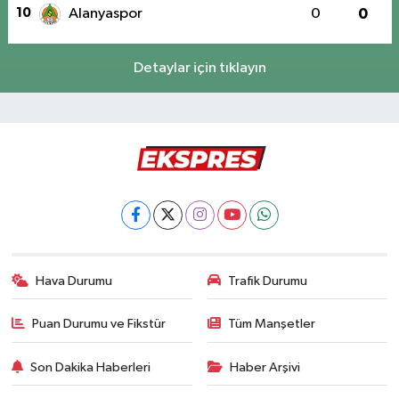
10
Alanyaspor
0
0
Detaylar için tıklayın
Hava Durumu
Trafik Durumu
Puan Durumu ve Fikstür
Tüm Manşetler
Son Dakika Haberleri
Haber Arşivi