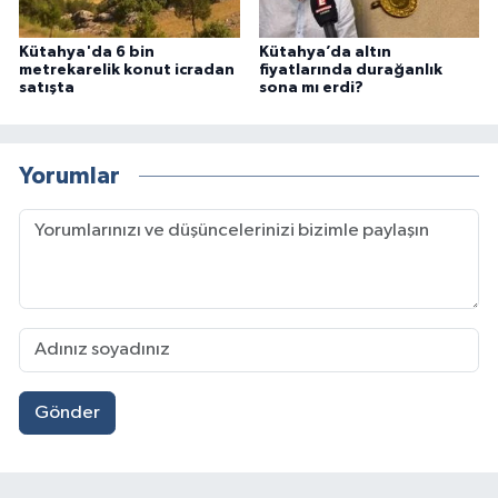
Kütahya'da 6 bin
Kütahya’da altın
metrekarelik konut icradan
fiyatlarında durağanlık
satışta
sona mı erdi?
Yorumlar
Gönder