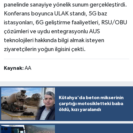
panelinde sanayiye yönelik sunum gerçekleştirdi.
Konferans boyunca ULAK standı, 5G baz
istasyonları, 6G geliştirme faaliyetleri, RSU/OBU
çözümleri ve uydu entegrasyonlu AUS
teknolojileri hakkında bilgi almak isteyen
ziyaretçilerin yoğun ilgisini çekti.
Kaynak:
AA
Kütahya'da beton mikserinin
çarptığı motosikletteki baba
öldü, kızı yaralandı