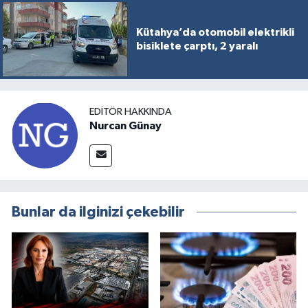
Kütahya’da otomobil elektrikli
bisiklete çarptı, 2 yaralı
EDITÖR HAKKINDA
Nurcan Günay
Bunlar da ilginizi çekebilir