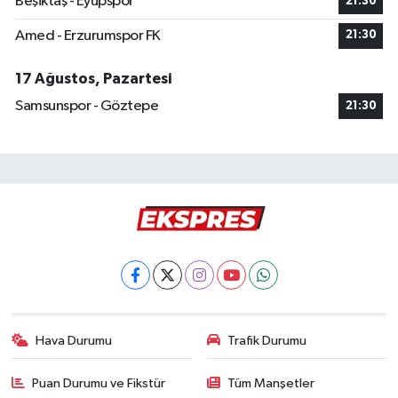
Beşiktaş - Eyüpspor
21:30
Amed - Erzurumspor FK
21:30
17 Ağustos, Pazartesi
Samsunspor - Göztepe
21:30
Hava Durumu
Trafik Durumu
Puan Durumu ve Fikstür
Tüm Manşetler