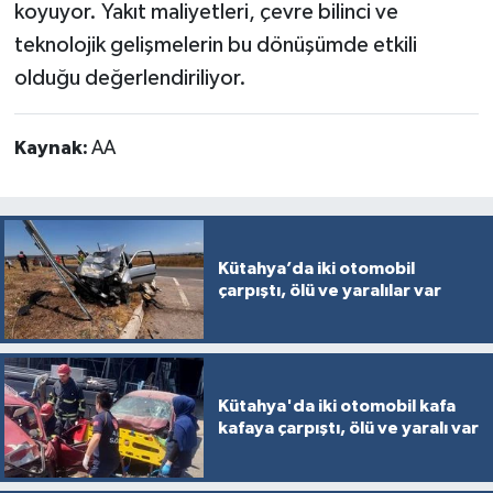
koyuyor. Yakıt maliyetleri, çevre bilinci ve
teknolojik gelişmelerin bu dönüşümde etkili
olduğu değerlendiriliyor.
Kaynak:
AA
Kütahya’da iki otomobil
çarpıştı, ölü ve yaralılar var
Kütahya'da iki otomobil kafa
kafaya çarpıştı, ölü ve yaralı var