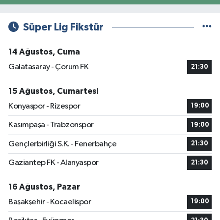
Süper Lig Fikstür
14 Ağustos, Cuma
Galatasaray - Çorum FK
21:30
15 Ağustos, Cumartesi
Konyaspor - Rizespor
19:00
Kasımpaşa - Trabzonspor
19:00
Gençlerbirliği S.K. - Fenerbahçe
21:30
Gaziantep FK - Alanyaspor
21:30
16 Ağustos, Pazar
Başakşehir - Kocaelispor
19:00