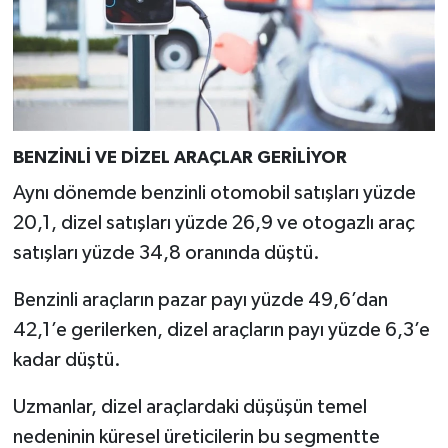
Türkiye
Video Galeri
Yaşam
BENZİNLİ VE DİZEL ARAÇLAR GERİLİYOR
Yemek Tarifleri
Aynı dönemde benzinli otomobil satışları yüzde
20,1, dizel satışları yüzde 26,9 ve otogazlı araç
satışları yüzde 34,8 oranında düştü.
Benzinli araçların pazar payı yüzde 49,6’dan
42,1’e gerilerken, dizel araçların payı yüzde 6,3’e
kadar düştü.
Uzmanlar, dizel araçlardaki düşüşün temel
nedeninin küresel üreticilerin bu segmentte