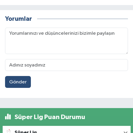
Yorumlar
Gönder
Süper Lig Puan Durumu
Süper Lig