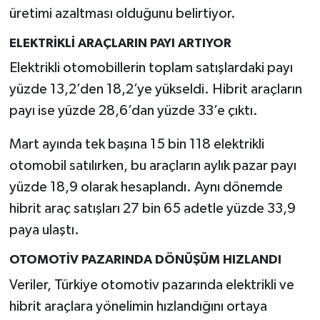
üretimi azaltması olduğunu belirtiyor.
ELEKTRİKLİ ARAÇLARIN PAYI ARTIYOR
Elektrikli otomobillerin toplam satışlardaki payı
yüzde 13,2’den 18,2’ye yükseldi. Hibrit araçların
payı ise yüzde 28,6’dan yüzde 33’e çıktı.
Mart ayında tek başına 15 bin 118 elektrikli
otomobil satılırken, bu araçların aylık pazar payı
yüzde 18,9 olarak hesaplandı. Aynı dönemde
hibrit araç satışları 27 bin 65 adetle yüzde 33,9
paya ulaştı.
OTOMOTİV PAZARINDA DÖNÜŞÜM HIZLANDI
Veriler, Türkiye otomotiv pazarında elektrikli ve
hibrit araçlara yönelimin hızlandığını ortaya