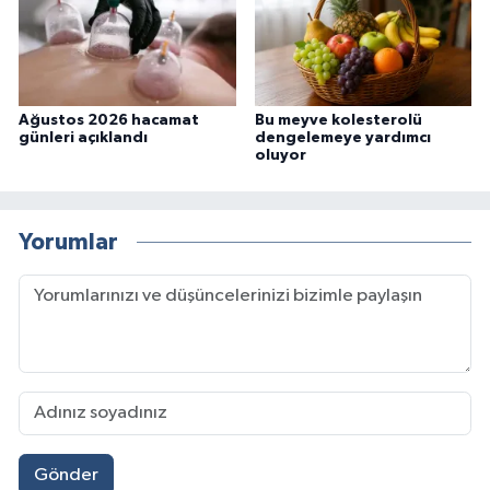
Ağustos 2026 hacamat
Bu meyve kolesterolü
günleri açıklandı
dengelemeye yardımcı
oluyor
Yorumlar
Gönder