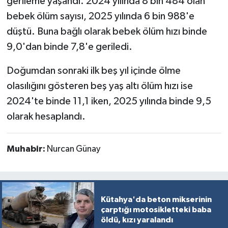
gerileme yaşandı. 2024 yılında 8 bin 484 olan
bebek ölüm sayısı, 2025 yılında 6 bin 988'e
düştü. Buna bağlı olarak bebek ölüm hızı binde
9,0'dan binde 7,8'e geriledi.
Doğumdan sonraki ilk beş yıl içinde ölme
olasılığını gösteren beş yaş altı ölüm hızı ise
2024'te binde 11,1 iken, 2025 yılında binde 9,5
olarak hesaplandı.
Muhabir:
Nurcan Günay
Kütahya'da beton mikserinin
çarptığı motosikletteki baba
öldü, kızı yaralandı