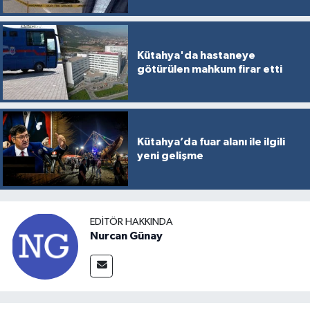
Kütahya'da hastaneye
götürülen mahkum firar etti
Kütahya’da fuar alanı ile ilgili
yeni gelişme
EDITÖR HAKKINDA
Nurcan Günay