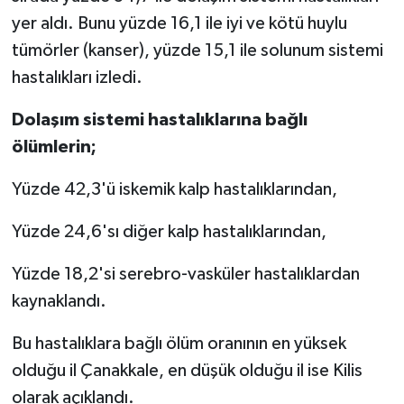
Türkiye
yer aldı. Bunu yüzde 16,1 ile iyi ve kötü huylu
tümörler (kanser), yüzde 15,1 ile solunum sistemi
Video Galeri
hastalıkları izledi.
Yaşam
Dolaşım sistemi hastalıklarına bağlı
ölümlerin;
Yemek Tarifleri
Yüzde 42,3'ü iskemik kalp hastalıklarından,
Yüzde 24,6'sı diğer kalp hastalıklarından,
Yüzde 18,2'si serebro-vasküler hastalıklardan
kaynaklandı.
Bu hastalıklara bağlı ölüm oranının en yüksek
olduğu il Çanakkale, en düşük olduğu il ise Kilis
olarak açıklandı.