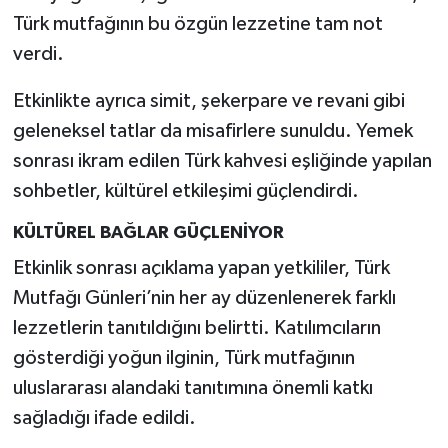
Türkiye
Türk mutfağının bu özgün lezzetine tam not
verdi.
Video Galeri
Etkinlikte ayrıca simit, şekerpare ve revani gibi
Yaşam
geleneksel tatlar da misafirlere sunuldu. Yemek
sonrası ikram edilen Türk kahvesi eşliğinde yapılan
Yemek Tarifleri
sohbetler, kültürel etkileşimi güçlendirdi.
KÜLTÜREL BAĞLAR GÜÇLENİYOR
Etkinlik sonrası açıklama yapan yetkililer, Türk
Mutfağı Günleri’nin her ay düzenlenerek farklı
lezzetlerin tanıtıldığını belirtti. Katılımcıların
gösterdiği yoğun ilginin, Türk mutfağının
uluslararası alandaki tanıtımına önemli katkı
sağladığı ifade edildi.