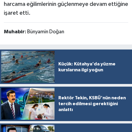
harcama eğilimlerinin güçlenmeye devam ettiğine
işaret etti.
Muhabir:
Bünyamin Doğan
Küçük: Kütahya’da yüzme
kurslarına ilgi yoğun
Rektör Tekin, KSBÜ'nün neden
tercih edilmesi gerektiğini
anlattı