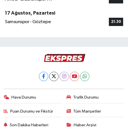
17 Ağustos, Pazartesi
Samsunspor - Göztepe
21:30
Hava Durumu
Trafik Durumu
Puan Durumu ve Fikstür
Tüm Manşetler
Son Dakika Haberleri
Haber Arşivi