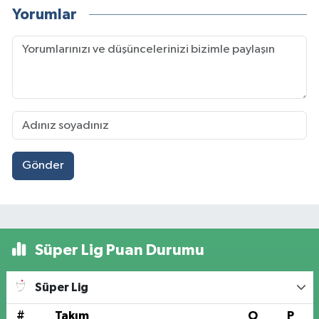
Yorumlar
Gönder
Süper Lig Puan Durumu
Süper Lig
#
Takım
O
P