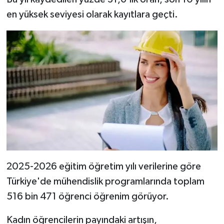
Türkiye
en yüksek seviyesi olarak kayıtlara geçti.
Video Galeri
Yaşam
Yemek Tarifleri
2025-2026 eğitim öğretim yılı verilerine göre
Türkiye'de mühendislik programlarında toplam
516 bin 471 öğrenci öğrenim görüyor.
Kadın öğrencilerin payındaki artışın,