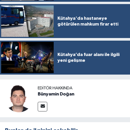
Kütahya'da hastaneye
götürülen mahkum firar etti
Kütahya’da fuar alanı ile ilgili
yeni gelişme
EDITÖR HAKKINDA
Bünyamin Doğan