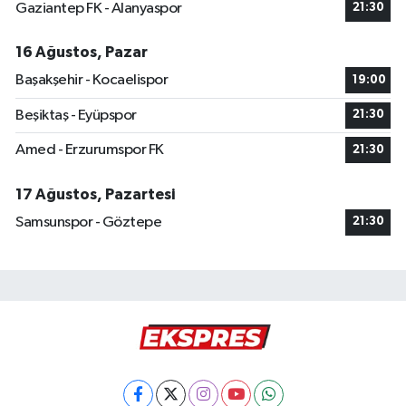
Gaziantep FK - Alanyaspor
21:30
16 Ağustos, Pazar
Başakşehir - Kocaelispor
19:00
Beşiktaş - Eyüpspor
21:30
Amed - Erzurumspor FK
21:30
17 Ağustos, Pazartesi
Samsunspor - Göztepe
21:30