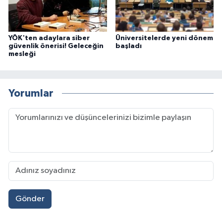
YÖK'ten adaylara siber
Üniversitelerde yeni dönem
güvenlik önerisi! Geleceğin
başladı
mesleği
Yorumlar
Gönder