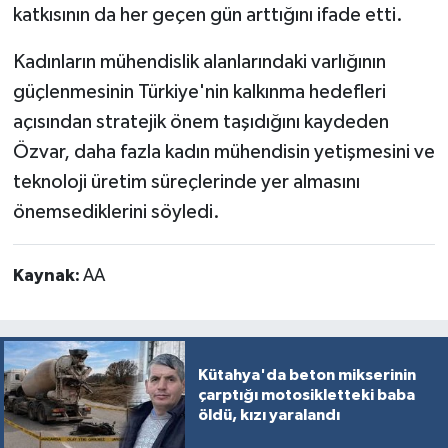
katkısının da her geçen gün arttığını ifade etti.
Kadınların mühendislik alanlarındaki varlığının
güçlenmesinin Türkiye'nin kalkınma hedefleri
açısından stratejik önem taşıdığını kaydeden
Özvar, daha fazla kadın mühendisin yetişmesini ve
teknoloji üretim süreçlerinde yer almasını
önemsediklerini söyledi.
Kaynak:
AA
Kütahya'da beton mikserinin
çarptığı motosikletteki baba
öldü, kızı yaralandı