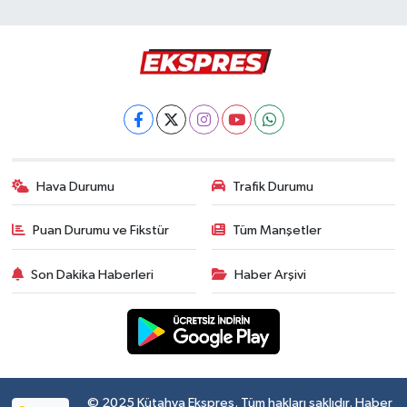
Hava Durumu
Trafik Durumu
Puan Durumu ve Fikstür
Tüm Manşetler
Son Dakika Haberleri
Haber Arşivi
© 2025 Kütahya Ekspres. Tüm hakları saklıdır. Haber