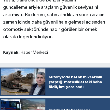
Tesla, daha önce de benzer yazılım
güncellemeleriyle araçların güvenlik seviyesini
artırmıştı. Bu durum, satın alındıktan sonra aracın
zaman içinde daha güvenli hale gelmesi açısından
otomotiv sektöründe nadir görülen bir örnek
olarak değerlendiriliyor.
Kaynak:
Haber Merkezi
Kütahya'da beton mikserinin
çarptığı motosikletteki baba
öldü, kızı yaralandı