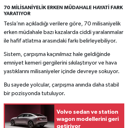
70 MİLİSANİYELİK ERKEN MÜDAHALE HAYATİ FARK
YARATIYOR
Tesla’nın açıkladığı verilere göre, 70 milisaniyelik
erken müdahale bazı kazalarda ciddi yaralanmalar
ile hafif atlatma arasındaki farkı belirleyebiliyor.
Sistem, çarpışma kaçınılmaz hale geldiğinde
emniyet kemeri gergilerini sıkılaştırıyor ve hava
yastıklarını milisaniyeler içinde devreye sokuyor.
Bu sayede yolcular, çarpışma anında daha stabil
bir pozisyonda tutuluyor.
Volvo sedan ve station
wagon modellerini geri
getiriyor