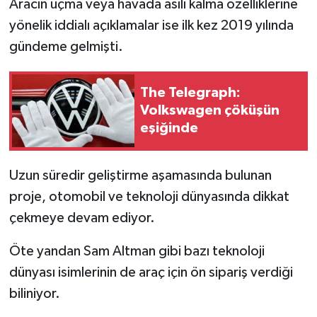
Aracın uçma veya havada asılı kalma özelliklerine
Türkiye
yönelik iddialı açıklamalar ise ilk kez 2019 yılında
gündeme gelmişti.
Video Galeri
Yaşam
The Telegraph:
Volkswagen çöküşün
Yemek Tarifleri
eşiğinde
Uzun süredir geliştirme aşamasında bulunan
proje, otomobil ve teknoloji dünyasında dikkat
çekmeye devam ediyor.
Öte yandan Sam Altman gibi bazı teknoloji
dünyası isimlerinin de araç için ön sipariş verdiği
biliniyor.