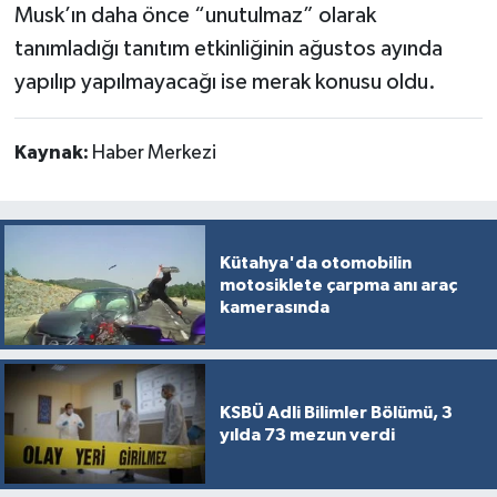
Musk’ın daha önce “unutulmaz” olarak
tanımladığı tanıtım etkinliğinin ağustos ayında
yapılıp yapılmayacağı ise merak konusu oldu.
Kaynak:
Haber Merkezi
Kütahya'da otomobilin
motosiklete çarpma anı araç
kamerasında
KSBÜ Adli Bilimler Bölümü, 3
yılda 73 mezun verdi