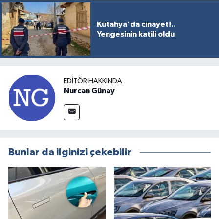
Kütahya'da cinayet!..
Yengesinin katili oldu
EDITÖR HAKKINDA
Nurcan Günay
Bunlar da ilginizi çekebilir