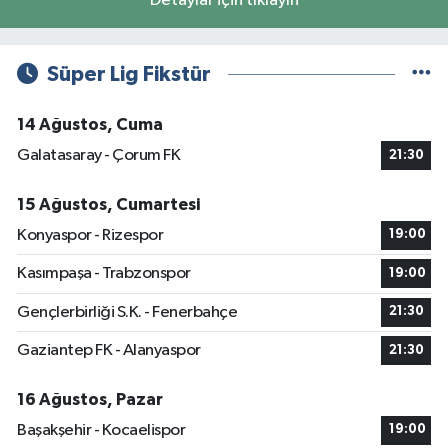
Detaylar için tıklayın
Süper Lig Fikstür
14 Ağustos, Cuma
Galatasaray - Çorum FK
21:30
15 Ağustos, Cumartesi
Konyaspor - Rizespor
19:00
Kasımpaşa - Trabzonspor
19:00
Gençlerbirliği S.K. - Fenerbahçe
21:30
Gaziantep FK - Alanyaspor
21:30
16 Ağustos, Pazar
Başakşehir - Kocaelispor
19:00