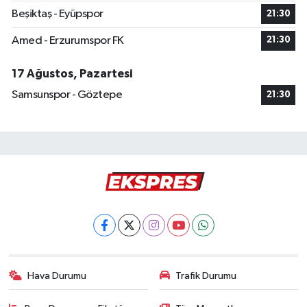
Beşiktaş - Eyüpspor
21:30
Amed - Erzurumspor FK
21:30
17 Ağustos, Pazartesi
Samsunspor - Göztepe
21:30
Hava Durumu
Trafik Durumu