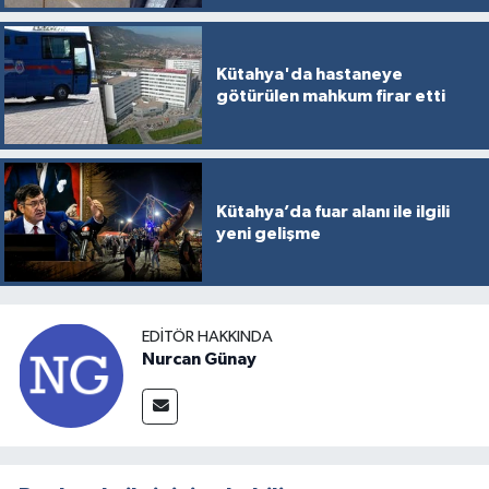
Kütahya'da hastaneye
götürülen mahkum firar etti
Kütahya’da fuar alanı ile ilgili
yeni gelişme
EDITÖR HAKKINDA
Nurcan Günay