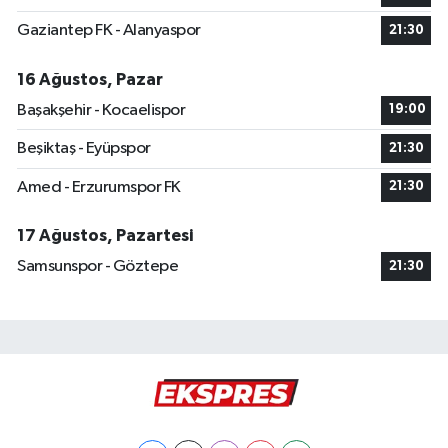
Gaziantep FK - Alanyaspor
21:30
16 Ağustos, Pazar
Başakşehir - Kocaelispor
19:00
Beşiktaş - Eyüpspor
21:30
Amed - Erzurumspor FK
21:30
17 Ağustos, Pazartesi
Samsunspor - Göztepe
21:30