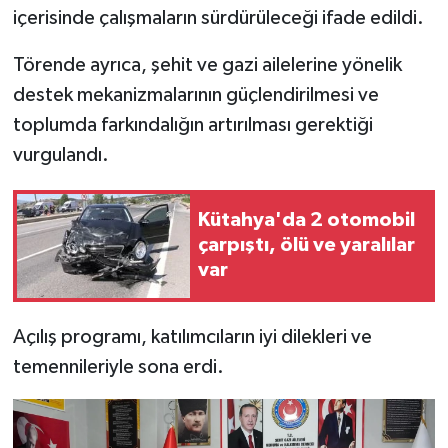
içerisinde çalışmaların sürdürüleceği ifade edildi.
Törende ayrıca, şehit ve gazi ailelerine yönelik
destek mekanizmalarının güçlendirilmesi ve
toplumda farkındalığın artırılması gerektiği
vurgulandı.
Kütahya'da 2 otomobil
çarpıştı, ölü ve yaralılar
var
Açılış programı, katılımcıların iyi dilekleri ve
temennileriyle sona erdi.