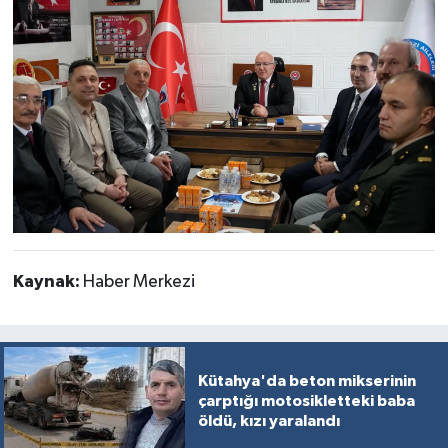
Kaynak:
Haber Merkezi
Kütahya'da beton mikserinin
çarptığı motosikletteki baba
öldü, kızı yaralandı