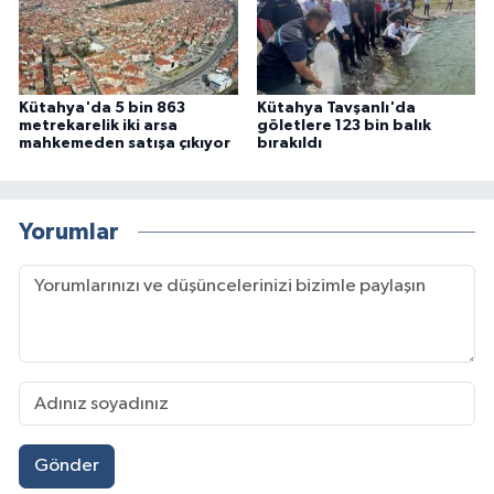
Kütahya'da 5 bin 863
Kütahya Tavşanlı'da
metrekarelik iki arsa
göletlere 123 bin balık
mahkemeden satışa çıkıyor
bırakıldı
Yorumlar
Gönder