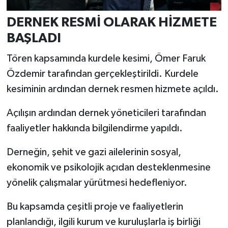
Türkiye
DERNEK RESMİ OLARAK HİZMETE
Video Galeri
BAŞLADI
Tören kapsamında kurdele kesimi, Ömer Faruk
Yaşam
Özdemir tarafından gerçekleştirildi. Kurdele
Yemek Tarifleri
kesiminin ardından dernek resmen hizmete açıldı.
Açılışın ardından dernek yöneticileri tarafından
faaliyetler hakkında bilgilendirme yapıldı.
Derneğin, şehit ve gazi ailelerinin sosyal,
ekonomik ve psikolojik açıdan desteklenmesine
yönelik çalışmalar yürütmesi hedefleniyor.
Bu kapsamda çeşitli proje ve faaliyetlerin
planlandığı, ilgili kurum ve kuruluşlarla iş birliği