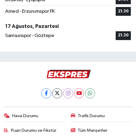
Amed - Erzurumspor FK
21:30
17 Ağustos, Pazartesi
Samsunspor - Göztepe
21:30
Hava Durumu
Trafik Durumu
Puan Durumu ve Fikstür
Tüm Manşetler