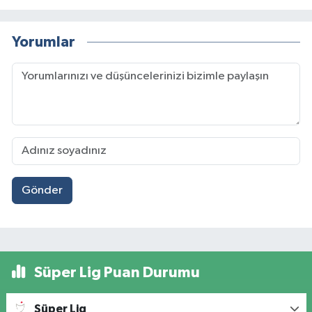
Yorumlar
Gönder
Süper Lig Puan Durumu
Süper Lig