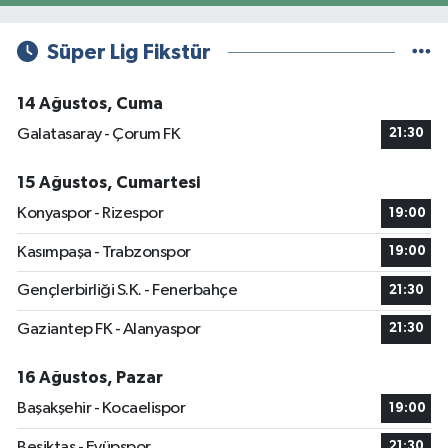
Süper Lig Fikstür
14 Ağustos, Cuma
Galatasaray - Çorum FK
21:30
15 Ağustos, Cumartesi
Konyaspor - Rizespor
19:00
Kasımpaşa - Trabzonspor
19:00
Gençlerbirliği S.K. - Fenerbahçe
21:30
Gaziantep FK - Alanyaspor
21:30
16 Ağustos, Pazar
Başakşehir - Kocaelispor
19:00
Beşiktaş - Eyüpspor
21:30