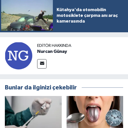
Kütahya'da otomobilin
motosiklete çarpma anı araç
kamerasında
EDITÖR HAKKINDA
Nurcan Günay
Bunlar da ilginizi çekebilir