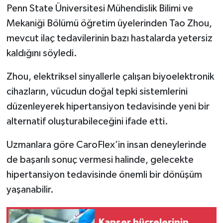
Penn State Üniversitesi Mühendislik Bilimi ve
Mekaniği Bölümü öğretim üyelerinden Tao Zhou,
mevcut ilaç tedavilerinin bazı hastalarda yetersiz
kaldığını söyledi.
Zhou, elektriksel sinyallerle çalışan biyoelektronik
cihazların, vücudun doğal tepki sistemlerini
düzenleyerek hipertansiyon tedavisinde yeni bir
alternatif oluşturabileceğini ifade etti.
Uzmanlara göre CaroFlex’in insan deneylerinde
de başarılı sonuç vermesi halinde, gelecekte
hipertansiyon tedavisinde önemli bir dönüşüm
yaşanabilir.
Kanser hücrelerinin