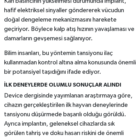
Kan basıncının yükselmesi durumunda implant,
hafif elektriksel sinyaller göndererek vücudun
doğal dengeleme mekanizmasını harekete
geçiriyor. Böylece kalp atış hızının yavaşlaması ve
damarların gevşemesi sağlanıyor.
Bilim insanları, bu yöntemin tansiyonu ilaç
kullanmadan kontrol altına alma konusunda önemli
bir potansiyel taşıdığını ifade ediyor.
İLK DENEYLERDE OLUMLU SONUÇLAR ALINDI
Device dergisinde yayımlanan araştırmaya göre,
cihazın gerçekleştirilen ilk hayvan deneylerinde
tansiyonu düşürmede başarılı olduğu görüldü.
Ayrıca implantın, geleneksel cihazlarda sık
görülen tahriş ve doku hasarı riskini de önemli