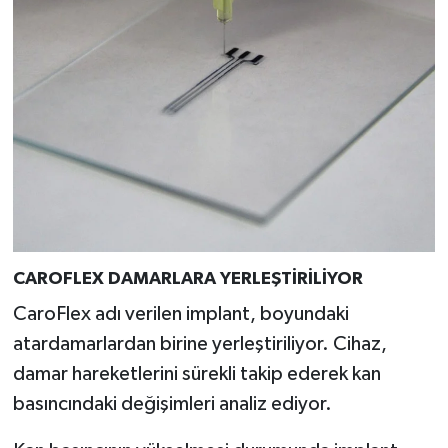
Türkiye
Video Galeri
Yaşam
Yemek Tarifleri
CAROFLEX DAMARLARA YERLEŞTİRİLİYOR
CaroFlex adı verilen implant, boyundaki
atardamarlardan birine yerleştiriliyor. Cihaz,
damar hareketlerini sürekli takip ederek kan
basıncındaki değişimleri analiz ediyor.