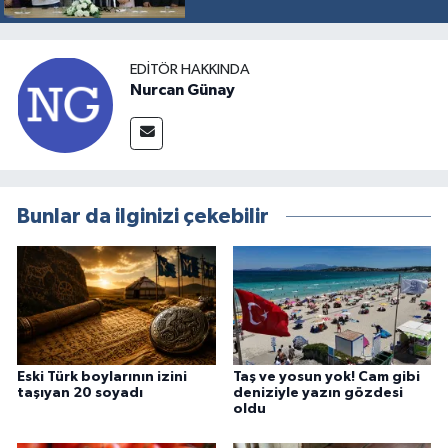
EDITÖR HAKKINDA
Nurcan Günay
Bunlar da ilginizi çekebilir
Eski Türk boylarının izini
Taş ve yosun yok! Cam gibi
taşıyan 20 soyadı
deniziyle yazın gözdesi
oldu