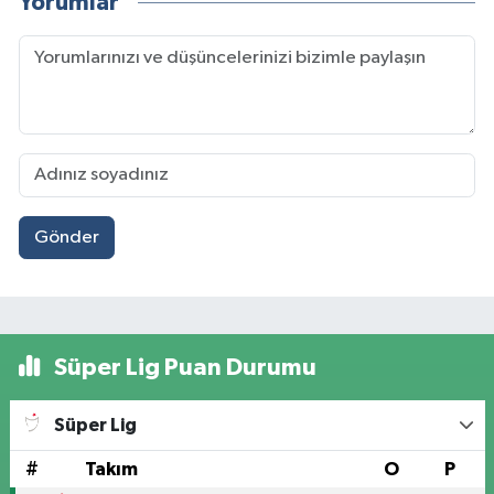
Yorumlar
Gönder
Süper Lig Puan Durumu
Süper Lig
#
Takım
O
P