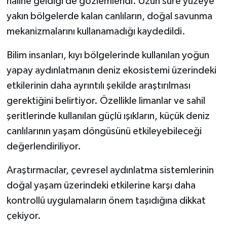
haline geldiği de gözlemlendi. Uzun süre yüzeye
yakın bölgelerde kalan canlıların, doğal savunma
mekanizmalarını kullanamadığı kaydedildi.
Bilim insanları, kıyı bölgelerinde kullanılan yoğun
yapay aydınlatmanın deniz ekosistemi üzerindeki
etkilerinin daha ayrıntılı şekilde araştırılması
gerektiğini belirtiyor. Özellikle limanlar ve sahil
şeritlerinde kullanılan güçlü ışıkların, küçük deniz
canlılarının yaşam döngüsünü etkileyebileceği
değerlendiriliyor.
Araştırmacılar, çevresel aydınlatma sistemlerinin
doğal yaşam üzerindeki etkilerine karşı daha
kontrollü uygulamaların önem taşıdığına dikkat
çekiyor.