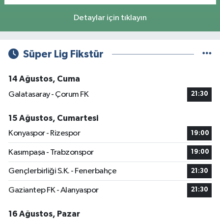
Detaylar için tıklayın
Süper Lig Fikstür
14 Ağustos, Cuma
Galatasaray - Çorum FK
21:30
15 Ağustos, Cumartesi
Konyaspor - Rizespor
19:00
Kasımpaşa - Trabzonspor
19:00
Gençlerbirliği S.K. - Fenerbahçe
21:30
Gaziantep FK - Alanyaspor
21:30
16 Ağustos, Pazar