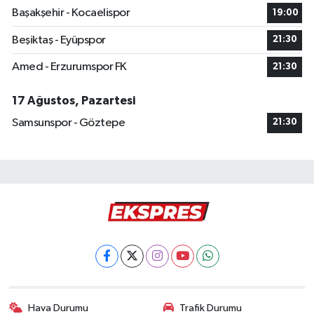
Başakşehir - Kocaelispor
19:00
Beşiktaş - Eyüpspor
21:30
Amed - Erzurumspor FK
21:30
17 Ağustos, Pazartesi
Samsunspor - Göztepe
21:30
Hava Durumu
Trafik Durumu