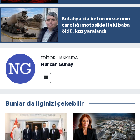
Kütahya'da beton mikserinin
çarptığı motosikletteki baba
öldü, kızı yaralandı
EDITÖR HAKKINDA
Nurcan Günay
Bunlar da ilginizi çekebilir