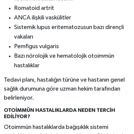
Romatoid artrit
ANCA ilişkili vaskülitler
Sistemik lupus eritematozusun bazı dirençli
vakaları
Pemfigus vulgaris
Bazı nörolojik ve hematolojik otoimmün
hastalıklar
Tedavi planı, hastalığın türüne ve hastanın genel
sağlık durumuna göre uzman hekim tarafından
belirleniyor.
OTOİMMÜN HASTALIKLARDA NEDEN TERCİH
EDİLİYOR?
Otoimmün hastalıklarda bağışıklık sistemi