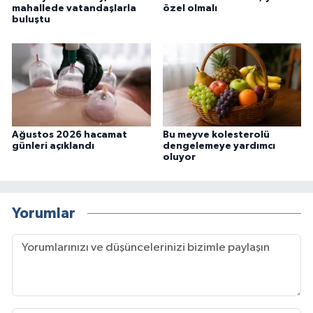
mahallede vatandaşlarla
özel olmalı
buluştu
Ağustos 2026 hacamat
Bu meyve kolesterolü
günleri açıklandı
dengelemeye yardımcı
oluyor
Yorumlar