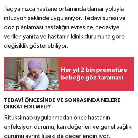
İlaç yalnızca hastane ortamında damar yoluyla
infüzyon şeklinde uygulanıyor. Tedavi süresi ve
doz planlaması hastalığın evresine, tedaviye
verilen yanıta ve hastanın klinik durumuna göre
değişiklik gösterebiliyor.
Her yıl 2 bin prematüre
bebeğe göz taraması
TEDAVİ ÖNCESİNDE VE SONRASINDA NELERE
DİKKAT EDİLMELİ?
Rituksimab uygulanmadan önce hastanın
enfeksiyon durumu, kan değerleri ve genel sağlık
durumu ayrıntılı şekilde değerlendiriliyor.