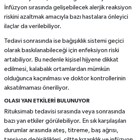
İnfüzyon sırasında gelişebilecek alerjik reaksiyon
riskini azaltmak amacıyla bazı hastalara önleyici
ilaçlar da verilebiliyor.
Tedavi sonrasında ise bağışıklık sistemi geçici
olarak baskılanabileceği için enfeksiyon riski
artabiliyor. Bu nedenle kişisel hijyene dikkat
edilmesi, kalabalık ortamlardan mümkün
olduğunca kaçınılması ve doktor kontrollerinin
aksatılmaması öneriliyor.
OLASI YAN ETKİLERİ BULUNUYOR
Rituksimab tedavisi sırasında veya sonrasında
bazı yan etkiler görülebiliyor. En sık karşılaşılan
durumlar arasında ateş, titreme, baş ağrısı,
tansiyon değişiklikleri, ciltte kızarıklık ve infüzyon