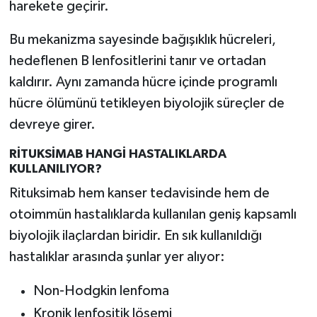
harekete geçirir.
Türkiye
Bu mekanizma sayesinde bağışıklık hücreleri,
Video Galeri
hedeflenen B lenfositlerini tanır ve ortadan
kaldırır. Aynı zamanda hücre içinde programlı
Yaşam
hücre ölümünü tetikleyen biyolojik süreçler de
Yemek Tarifleri
devreye girer.
RİTUKSİMAB HANGİ HASTALIKLARDA
KULLANILIYOR?
Rituksimab hem kanser tedavisinde hem de
otoimmün hastalıklarda kullanılan geniş kapsamlı
biyolojik ilaçlardan biridir. En sık kullanıldığı
hastalıklar arasında şunlar yer alıyor:
Non-Hodgkin lenfoma
Kronik lenfositik lösemi