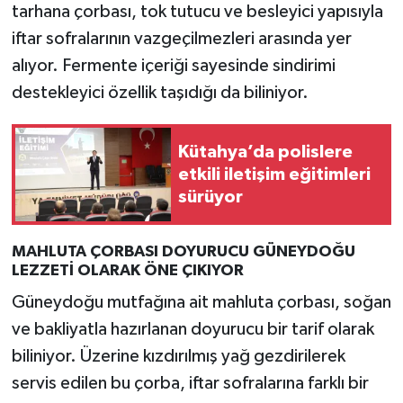
tarhana çorbası, tok tutucu ve besleyici yapısıyla
iftar sofralarının vazgeçilmezleri arasında yer
alıyor. Fermente içeriği sayesinde sindirimi
destekleyici özellik taşıdığı da biliniyor.
Kütahya’da polislere
etkili iletişim eğitimleri
sürüyor
MAHLUTA ÇORBASI DOYURUCU GÜNEYDOĞU
LEZZETİ OLARAK ÖNE ÇIKIYOR
Güneydoğu mutfağına ait mahluta çorbası, soğan
ve bakliyatla hazırlanan doyurucu bir tarif olarak
biliniyor. Üzerine kızdırılmış yağ gezdirilerek
servis edilen bu çorba, iftar sofralarına farklı bir