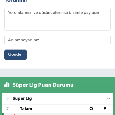
Yorumlar
Gönder
Süper Lig Puan Durumu
Süper Lig
#
Takım
O
P