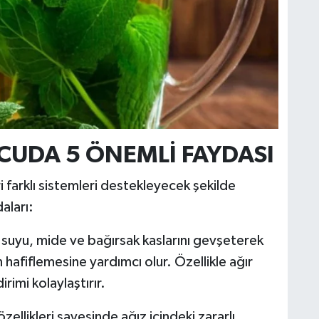
UDA 5 ÖNEMLİ FAYDASI
i farklı sistemleri destekleyecek şekilde
aları:
suyu, mide ve bağırsak kaslarını gevşeterek
ın hafiflemesine yardımcı olur. Özellikle ağır
imi kolaylaştırır.
zellikleri sayesinde ağız içindeki zararlı