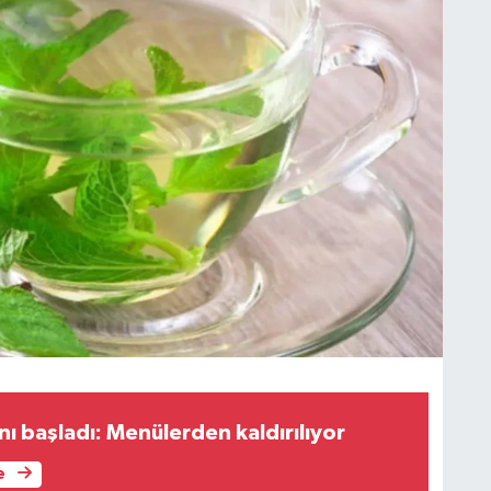
nı başladı: Menülerden kaldırılıyor
e