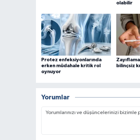
olabilir
Protez enfeksiyonlarında
Zayıflama
erken müdahale kritik rol
bilinçsiz k
oynuyor
Yorumlar