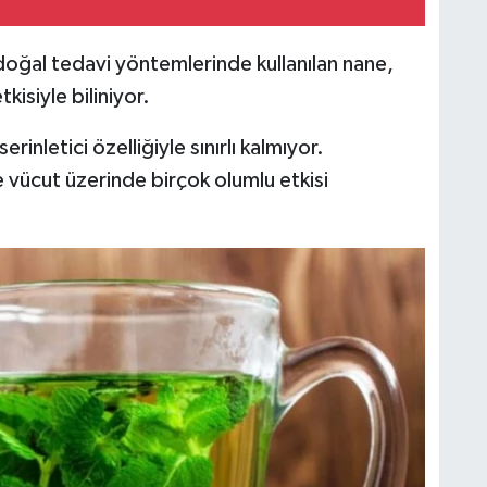
oğal tedavi yöntemlerinde kullanılan nane,
kisiyle biliniyor.
inletici özelliğiyle sınırlı kalmıyor.
 vücut üzerinde birçok olumlu etkisi