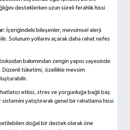
lığını desteklerken uzun süreli ferahlık hissi
r:
İçeriğindeki bileşenler, mevsimsel alerji
bilir. Solunum yollarını açarak daha rahat nefes
ioksidan bakımından zengin yapısı sayesinde
. Düzenli tüketimi, özellikle mevsim
luşturabilir.
atlatıcı etkisi, stres ve yorgunluğa bağlı baş
r sistemini yatıştırarak genel bir rahatlama hissi
etilebilen doğal bir destek olarak öne