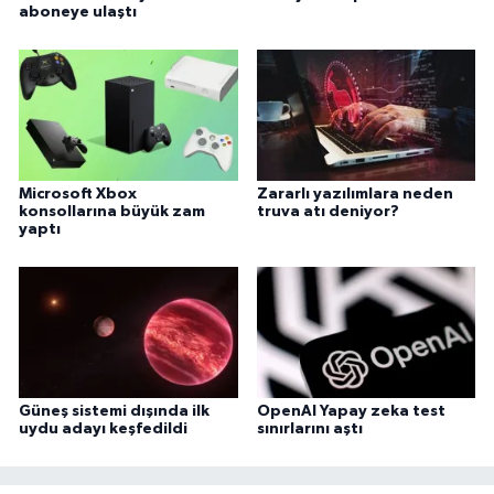
aboneye ulaştı
Microsoft Xbox
Zararlı yazılımlara neden
konsollarına büyük zam
truva atı deniyor?
yaptı
Güneş sistemi dışında ilk
OpenAI Yapay zeka test
uydu adayı keşfedildi
sınırlarını aştı