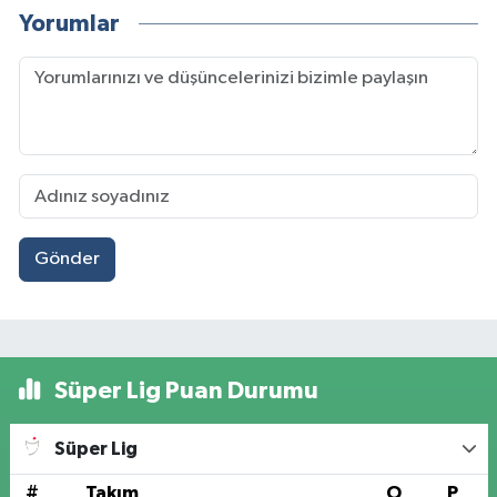
Yorumlar
Gönder
Süper Lig Puan Durumu
Süper Lig
#
Takım
O
P