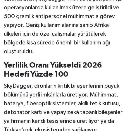
Türkiye
operasyonlarda kullanılmak üzere geliştirildi ve
500 gramlık antipersonel mühimmatla görev
Video Galeri
yapıyor. Geniş kullanım alanına sahip Afrika
ülkeleri için de özel çalışmalar yürütülerek
Yaşam
bölgede kısa sürede önemli bir kullanım ağı
Yemek Tarifleri
oluşturuldu.
Yerlilik Oranı Yükseldi 2026
Hedefi Yüzde 100
SkyDagger, dronların kritik bileşenlerinin büyük
bölümünü yerli imkânlarla üretiyor. Mühimmat,
batarya, fiberoptik sistemler, akıllı tetik kutusu,
detonatör kartı ve yapay zekâ tabanlı bileşenler
ya firmanın kendi tesislerinde üretiliyor ya da
Türkiye’deki ekosistemden sağlanıyor.