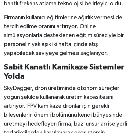
bantlı frekans atlama teknolojisi belirleyici oldu.
Firmanın kullanıcı eğitimlerine ağırlık vermesi de
tercih edilme oranını artırıyor. Online
simülasyonlarla desteklenen eğitim süreciyle bir
personelin yaklaşık iki hafta içinde atış
yapabilecek seviyeye gelmesi sağlanıyor.
Sabit Kanatlı Kamikaze Sistemler
Yolda
SkyDagger, dron üretiminde otonom süreçleri
yoğun şekilde kullanarak üretim kapasitesini
artırıyor. FPV kamikaze dronlar için gerekli
bileşenlerin önemli bölümünü kendi bünyesinde
üretmeyi hedefleyen firma, bazı unsurları ise yerli
tedarikçilerden karşılayarak ekosistemin