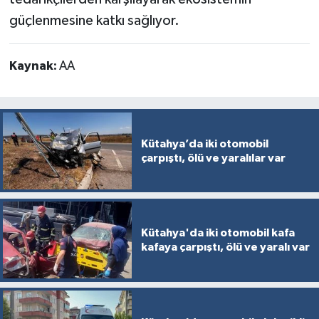
güçlenmesine katkı sağlıyor.
Kaynak:
AA
Kütahya’da iki otomobil
çarpıştı, ölü ve yaralılar var
Kütahya'da iki otomobil kafa
kafaya çarpıştı, ölü ve yaralı var