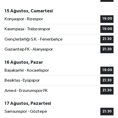
15 Ağustos, Cumartesi
Konyaspor - Rizespor
19:00
Kasımpaşa - Trabzonspor
19:00
Gençlerbirliği S.K. - Fenerbahçe
21:30
Gaziantep FK - Alanyaspor
21:30
16 Ağustos, Pazar
Başakşehir - Kocaelispor
19:00
Beşiktaş - Eyüpspor
21:30
Amed - Erzurumspor FK
21:30
17 Ağustos, Pazartesi
Samsunspor - Göztepe
21:30