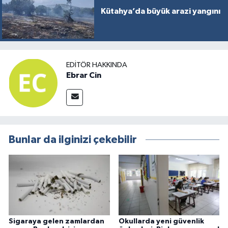
Kütahya’da büyük arazi yangını
EDITÖR HAKKINDA
Ebrar Cin
Bunlar da ilginizi çekebilir
Sigaraya gelen zamlardan
Okullarda yeni güvenlik