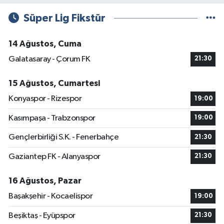
Süper Lig Fikstür
14 Ağustos, Cuma
Galatasaray - Çorum FK
21:30
15 Ağustos, Cumartesi
Konyaspor - Rizespor
19:00
Kasımpaşa - Trabzonspor
19:00
Gençlerbirliği S.K. - Fenerbahçe
21:30
Gaziantep FK - Alanyaspor
21:30
16 Ağustos, Pazar
Başakşehir - Kocaelispor
19:00
Beşiktaş - Eyüpspor
21:30