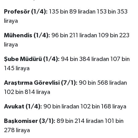
Profesör (1/4):
135 bin 89 liradan 153 bin 353
liraya
Mühendis (1/4):
96 bin 211 liradan 109 bin 223
liraya
Şube Müdürü (1/4):
94 bin 384 liradan 107 bin
145 liraya
Araştırma Görevlisi (7/1):
90 bin 568 liradan
102 bin 814 liraya
Avukat (1/4):
90 bin liradan 102 bin 168 liraya
Başkomiser (3/1):
89 bin 214 liradan 101 bin
278 liraya