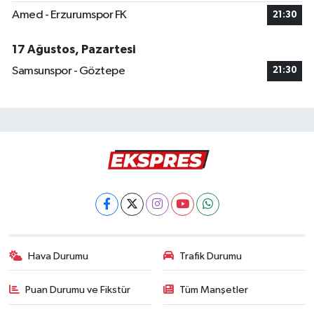
Amed - Erzurumspor FK
21:30
17 Ağustos, Pazartesi
Samsunspor - Göztepe
21:30
Hava Durumu
Trafik Durumu
Puan Durumu ve Fikstür
Tüm Manşetler