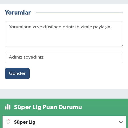
Yorumlar
Gönder
Süper Lig Puan Durumu
Süper Lig