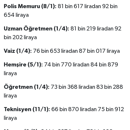
Polis Memuru (8/1):
81 bin 617 liradan 92 bin
654 liraya
Uzman Öğretmen (1/4):
81 bin 219 liradan 92
bin 202 liraya
Vaiz (1/4):
76 bin 653 liradan 87 bin 017 liraya
Hemşire (5/1):
74 bin 770 liradan 84 bin 879
liraya
Öğretmen (1/4):
73 bin 368 liradan 83 bin 288
liraya
Teknisyen (11/1):
66 bin 870 liradan 75 bin 912
liraya