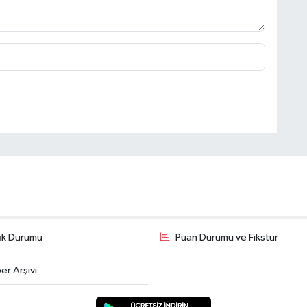
fik Durumu
Puan Durumu ve Fikstür
er Arşivi