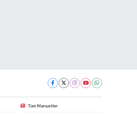
Tüm Manşetler