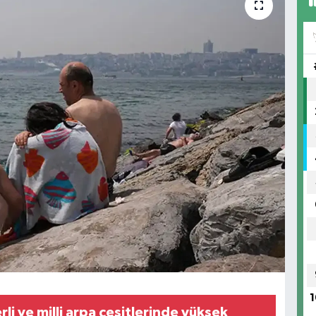
1
li ve milli arpa çeşitlerinde yüksek