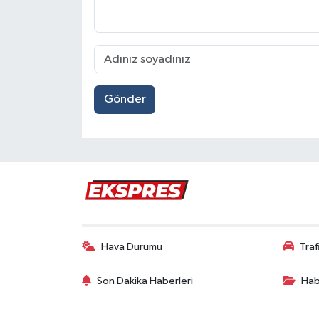
Gönder
Hava Durumu
Tra
Son Dakika Haberleri
Hab