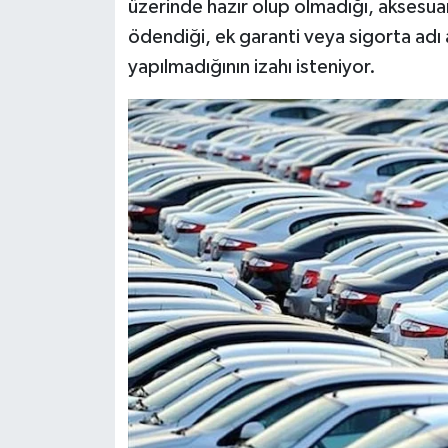
üzerinde hazır olup olmadığı, aksesua
ödendiği, ek garanti veya sigorta adı 
yapılmadığının izahı isteniyor.