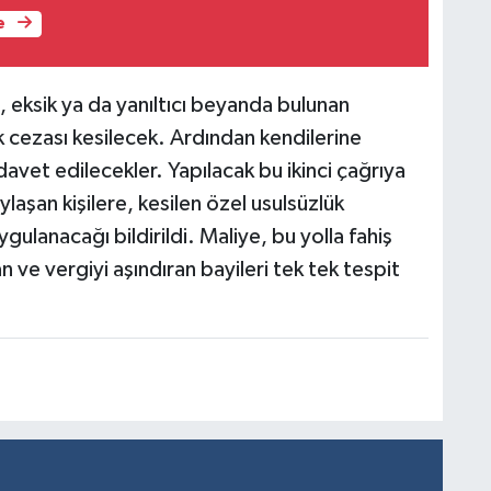
e
, eksik ya da yanıltıcı beyanda bulunan
k cezası kesilecek. Ardından kendilerine
avet edilecekler. Yapılacak bu ikinci çağrıya
ylaşan kişilere, kesilen özel usulsüzlük
gulanacağı bildirildi. Maliye, bu yolla fahiş
n ve vergiyi aşındıran bayileri tek tek tespit