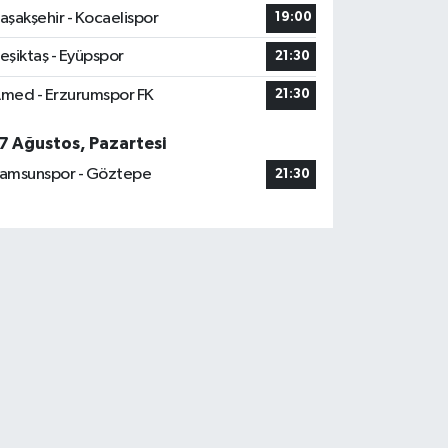
aşakşehir - Kocaelispor
19:00
eşiktaş - Eyüpspor
21:30
med - Erzurumspor FK
21:30
7 Ağustos, Pazartesi
amsunspor - Göztepe
21:30