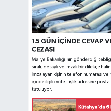
15 GÜN İÇİNDE CEVAP 
CEZASI
Maliye Bakanlığı'nın gönderdiği tebliga
sıralı, detaylı ve imzalı bir dilekçe ha
imzalayan kişinin telefon numarası ve
içinde ilgili müfettişlik adresine post
tutuluyor.
Kütahya'da 6 