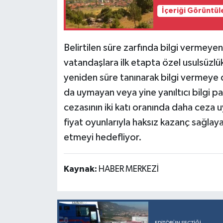
İçeriği Görüntül
Belirtilen süre zarfında bilgi vermeyen
vatandaşlara ilk etapta özel usulsüzlü
yeniden süre tanınarak bilgi vermeye d
da uymayan veya yine yanıltıcı bilgi pa
cezasının iki katı oranında daha ceza uy
fiyat oyunlarıyla haksız kazanç sağlaya
etmeyi hedefliyor.
Kaynak:
HABER MERKEZİ