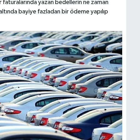
r faturalarında yazan bedellerin ne zaman
altında bayiye fazladan bir ödeme yapılıp