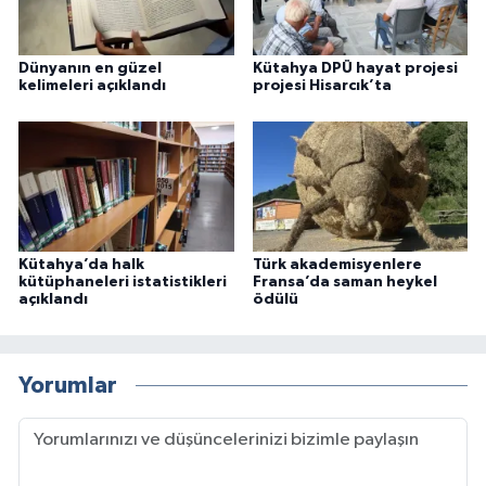
Dünyanın en güzel
Kütahya DPÜ hayat projesi
kelimeleri açıklandı
projesi Hisarcık’ta
Kütahya’da halk
Türk akademisyenlere
kütüphaneleri istatistikleri
Fransa’da saman heykel
açıklandı
ödülü
Yorumlar