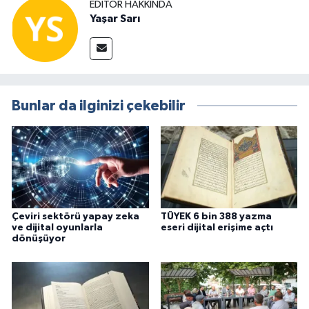
EDITÖR HAKKINDA
Yaşar Sarı
Bunlar da ilginizi çekebilir
Çeviri sektörü yapay zeka
TÜYEK 6 bin 388 yazma
ve dijital oyunlarla
eseri dijital erişime açtı
dönüşüyor