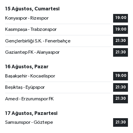
15 Ağustos, Cumartesi
Konyaspor - Rizespor
19:00
Kasımpaşa - Trabzonspor
19:00
Gençlerbirliği S.K. - Fenerbahçe
21:30
Gaziantep FK - Alanyaspor
21:30
16 Ağustos, Pazar
Başakşehir - Kocaelispor
19:00
Beşiktaş - Eyüpspor
21:30
Amed - Erzurumspor FK
21:30
17 Ağustos, Pazartesi
Samsunspor - Göztepe
21:30