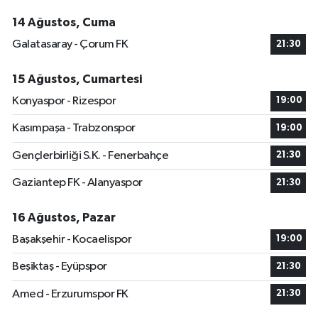
14 Ağustos, Cuma
Galatasaray - Çorum FK
21:30
15 Ağustos, Cumartesi
Konyaspor - Rizespor
19:00
Kasımpaşa - Trabzonspor
19:00
Gençlerbirliği S.K. - Fenerbahçe
21:30
Gaziantep FK - Alanyaspor
21:30
16 Ağustos, Pazar
Başakşehir - Kocaelispor
19:00
Beşiktaş - Eyüpspor
21:30
Amed - Erzurumspor FK
21:30