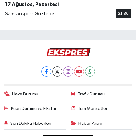
17 Ağustos, Pazartesi
Samsunspor - Göztepe
21:30
Hava Durumu
Trafik Durumu
Puan Durumu ve Fikstür
Tüm Manşetler
Son Dakika Haberleri
Haber Arşivi