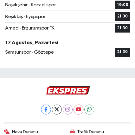
Başakşehir - Kocaelispor
19:00
Beşiktaş - Eyüpspor
21:30
Amed - Erzurumspor FK
21:30
17 Ağustos, Pazartesi
Samsunspor - Göztepe
21:30
Hava Durumu
Trafik Durumu