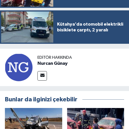
Kütahya’da otomobil elektrikli
bisiklete çarptı, 2 yaralı
EDITÖR HAKKINDA
Nurcan Günay
Bunlar da ilginizi çekebilir