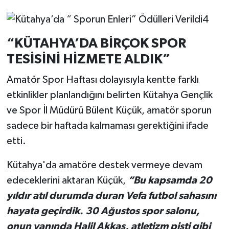
“KÜTAHYA’DA BİRÇOK SPOR
TESİSİNİ HİZMETE ALDIK”
Amatör Spor Haftası dolayısıyla kentte farklı
etkinlikler planlandığını belirten Kütahya Gençlik
ve Spor İl Müdürü Bülent Küçük, amatör sporun
sadece bir haftada kalmaması gerektiğini ifade
etti.
Kütahya'da amatöre destek vermeye devam
edeceklerini aktaran Küçük,
“Bu kapsamda 20
yıldır atıl durumda duran Vefa futbol sahasını
hayata geçirdik. 30 Ağustos spor salonu,
onun yanında Halil Akkaş, atletizm pisti gibi