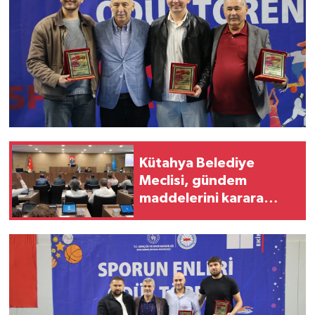
Kütahya Belediye
Meclisi, gündem
maddelerini karara
bağladı