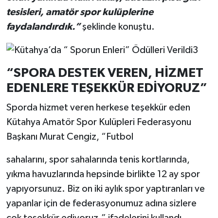
tesisleri, amatör spor kulüplerine
faydalandırdık.”
şeklinde konuştu.
“SPORA DESTEK VEREN, HİZMET
EDENLERE TEŞEKKÜR EDİYORUZ”
Sporda hizmet veren herkese teşekkür eden
Kütahya Amatör Spor Kulüpleri Federasyonu
Başkanı Murat Cengiz, “Futbol
sahalarını, spor sahalarında tenis kortlarında,
yıkma havuzlarında hepsinde birlikte 12 ay spor
yapıyorsunuz. Biz on iki aylık spor yaptıranları ve
yapanlar için de federasyonumuz adına sizlere
çok teşekkür ediyoruz.” ifadelerini kullandı.