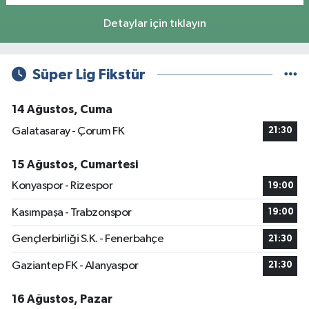
Detaylar için tıklayın
Süper Lig Fikstür
14 Ağustos, Cuma
Galatasaray - Çorum FK
21:30
15 Ağustos, Cumartesi
Konyaspor - Rizespor
19:00
Kasımpaşa - Trabzonspor
19:00
Gençlerbirliği S.K. - Fenerbahçe
21:30
Gaziantep FK - Alanyaspor
21:30
16 Ağustos, Pazar