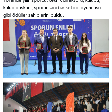
Törende yılın sporcu, teknik direktörü, kulübü,
kulüp başkanı, spor insanı basketbol oyuncusu
gibi ödüller sahiplerini buldu.