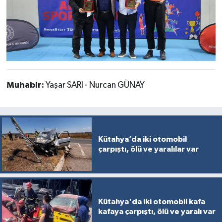
Muhabir:
Yaşar SARI - Nurcan GÜNAY
Kütahya’da iki otomobil
çarpıştı, ölü ve yaralılar var
Kütahya'da iki otomobil kafa
kafaya çarpıştı, ölü ve yaralı var