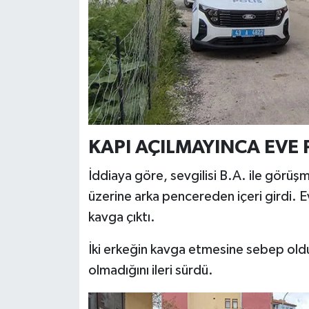
KAPI AÇILMAYINCA EVE
İddiaya göre, sevgilisi B.A. ile görüş
üzerine arka pencereden içeri girdi. E
kavga çıktı.
İki erkeğin kavga etmesine sebep oldu
olmadığını ileri sürdü.