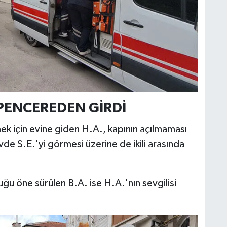
 PENCEREDEN GİRDİ
mek için evine giden H.A., kapının açılmaması
vde S.E.'yi görmesi üzerine de ikili arasında
ğu öne sürülen B.A. ise H.A.'nın sevgilisi