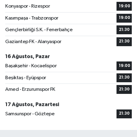
Konyaspor - Rizespor
19:00
Kasımpaşa - Trabzonspor
19:00
Gençlerbirliği S.K. - Fenerbahçe
21:30
Gaziantep FK - Alanyaspor
21:30
16 Ağustos, Pazar
Başakşehir - Kocaelispor
19:00
Beşiktaş - Eyüpspor
21:30
Amed - Erzurumspor FK
21:30
17 Ağustos, Pazartesi
Samsunspor - Göztepe
21:30