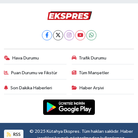
Hava Durumu
Trafik Durumu
Puan Durumu ve Fikstür
Tüm Manşetler
Son Dakika Haberleri
Haber Arşivi
© 2025 Kütahya Ekspres. Tüm hakları saklıdır. Haber
RSS