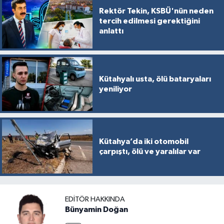
Rektör Tekin, KSBÜ'nün neden
tercih edilmesi gerektiğini
anlattı
Kütahyalı usta, ölü bataryaları
yeniliyor
Kütahya’da iki otomobil
çarpıştı, ölü ve yaralılar var
EDITÖR HAKKINDA
Bünyamin Doğan