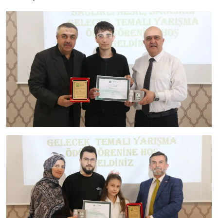
Türkiye
Video Galeri
Yaşam
Yemek Tarifleri