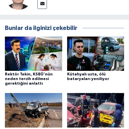
Bunlar da ilginizi çekebilir
Rektör Tekin, KSBÜ'nün
Kütahyalı usta, ölü
neden tercih edilmesi
bataryaları yeniliyor
gerektiğini anlattı