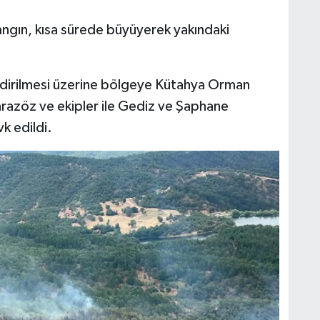
angın, kısa sürede büyüyerek yakındaki
ldirilmesi üzerine bölgeye Kütahya Orman
razöz ve ekipler ile Gediz ve Şaphane
vk edildi.