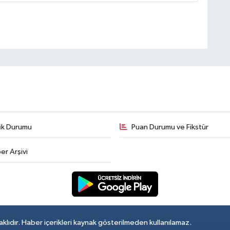
fik Durumu
Puan Durumu ve Fikstür
er Arşivi
lıdır. Haber içerikleri kaynak gösterilmeden kullanılamaz.