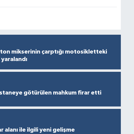
on mikserinin çarptığı motosikletteki
 yaralandı
staneye götürülen mahkum firar etti
 alanı ile ilgili yeni gelişme