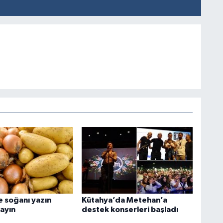
e soğanı yazın
Kütahya’da Metehan’a
layın
destek konserleri başladı