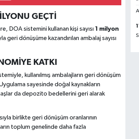
A
MİLYONU GEÇTİ
1
e, DOA sistemini kullanan kişi sayısı
1 milyon
S
yla geri dönüşüme kazandırılan ambalaj sayısı
NOMİYE KATKI
emiyle, kullanılmış ambalajların geri dönüşüm
. Uygulama sayesinde doğal kaynakların
aşlar da depozito bedellerini geri alarak
yla birlikte geri dönüşüm oranlarının
ların toplum genelinde daha fazla