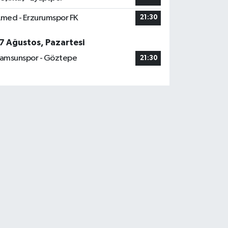
med - Erzurumspor FK
21:30
7 Ağustos, Pazartesi
amsunspor - Göztepe
21:30