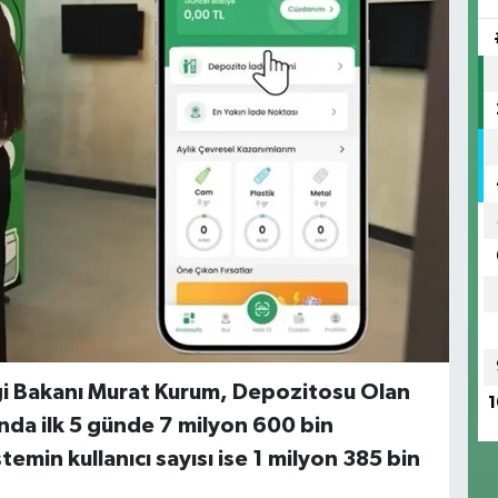
liği Bakanı Murat Kurum, Depozitosu Olan
1
da ilk 5 günde 7 milyon 600 bin
temin kullanıcı sayısı ise 1 milyon 385 bin