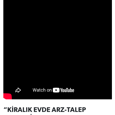
Türkiye
Video Galeri
Yaşam
Yemek Tarifleri
“KİRALIK EVDE ARZ-TALEP