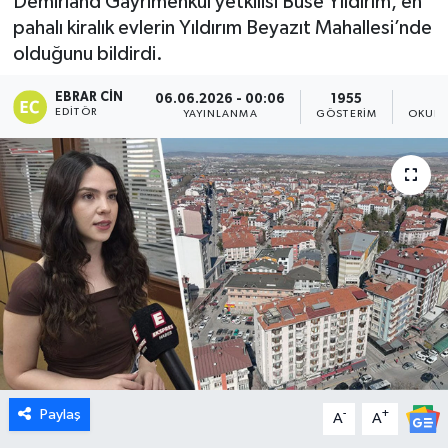
Demirland Gayrimenkul yetkilisi Buse Yıldırım, en
pahalı kiralık evlerin Yıldırım Beyazıt Mahallesi’nde
Dünya
olduğunu bildirdi.
Eğitim
EBRAR CIN
06.06.2026 - 00:06
1955
EDITÖR
YAYINLANMA
GÖSTERIM
OKUNM
Ekonomi
Emet
Foto Galeri
Gediz
Genel
Gündem
Paylaş
-
+
A
A
Hisarcık