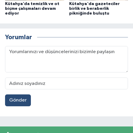
Kütahya’da temizlik ve ot
Kütahya'da gazeteciler
biçme çalışmaları devam
birlik ve beraberlik
ediyor
pikniğinde buluştu
Yorumlar
Gönder