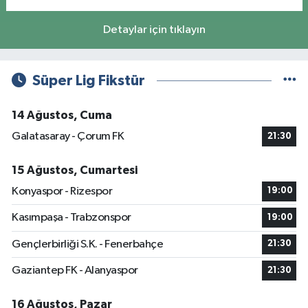
Detaylar için tıklayın
Süper Lig Fikstür
14 Ağustos, Cuma
Galatasaray - Çorum FK
21:30
15 Ağustos, Cumartesi
Konyaspor - Rizespor
19:00
Kasımpaşa - Trabzonspor
19:00
Gençlerbirliği S.K. - Fenerbahçe
21:30
Gaziantep FK - Alanyaspor
21:30
16 Ağustos, Pazar