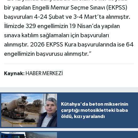
bir yapılan Engelli Memur Seçme Sınavı (EKPSS)
başvuruları 4-24 Şubat ve 3-4 Mart’ta alınmıştır.
İlimizde 329 engellimizin 19 Nisan’da yapılan
sınava katılım sağlamaları için başvuruları
alınmıştır. 2026 EKPSS Kura başvurularında ise 64
engellimizin başvurusu alınmıştır.”
Kaynak:
HABER MERKEZİ
Kütahya'da beton mikserinin
çarptığı motosikletteki baba
öldü, kızı yaralandı