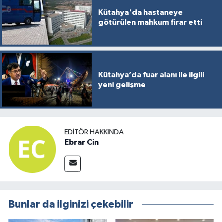
Kütahya'da hastaneye
götürülen mahkum firar etti
Kütahya’da fuar alanı ile ilgili
yeni gelişme
EDITÖR HAKKINDA
Ebrar Cin
Bunlar da ilginizi çekebilir