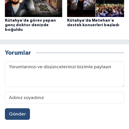
Kütahya’da görev yapan
Kütahya’da Metehan’a
genç doktor denizde
destek konserleri başladı
boğuldu
Yorumlar
Gönder