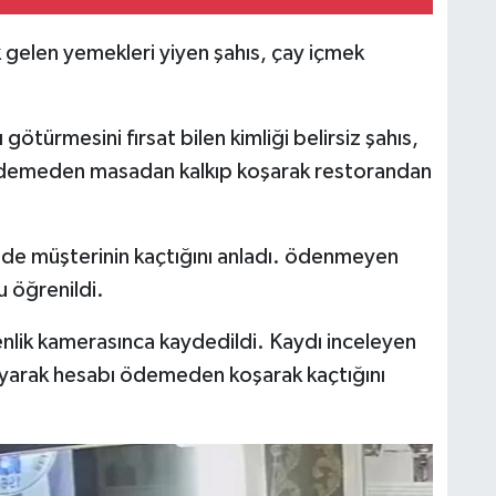
gelen yemekleri yiyen şahıs, çay içmek
 götürmesini fırsat bilen kimliği belirsiz şahıs,
 ödemeden masadan kalkıp koşarak restorandan
de müşterinin kaçtığını anladı. ödenmeyen
u öğrenildi.
enlik kamerasınca kaydedildi. Kaydı inceleyen
llayarak hesabı ödemeden koşarak kaçtığını