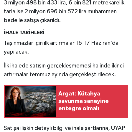
3 milyon 498 bin 433 lira, 6 bin 821 metrekarelik
tarla ise 2 milyon 696 bin 572 lira muhammen
bedelle satışa çıkarıldı.
İHALE TARİHLERİ
Taşınmazlar için ilk artırmalar 16-17 Haziran’da
yapılacak.
İlk ihalede satışın gerçekleşmemesi halinde ikinci
artırmalar temmuz ayında gerçekleştirilecek.
Argat: Kütahya
savunma sanayine
entegre olmalı
Satışa ilişkin detaylı bilgi ve ihale şartlarına, UYAP