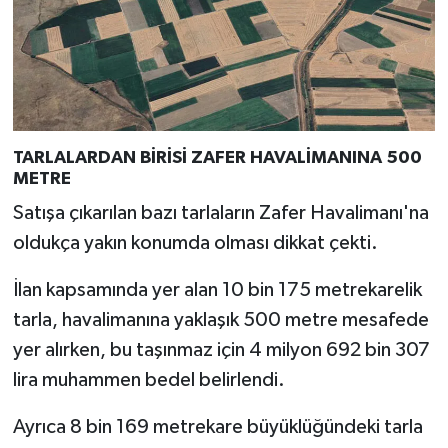
Türkiye
Video Galeri
Yaşam
TARLALARDAN BİRİSİ ZAFER HAVALİMANINA 500
Yemek Tarifleri
METRE
Satışa çıkarılan bazı tarlaların Zafer Havalimanı'na
oldukça yakın konumda olması dikkat çekti.
İlan kapsamında yer alan 10 bin 175 metrekarelik
tarla, havalimanına yaklaşık 500 metre mesafede
yer alırken, bu taşınmaz için 4 milyon 692 bin 307
lira muhammen bedel belirlendi.
Ayrıca 8 bin 169 metrekare büyüklüğündeki tarla