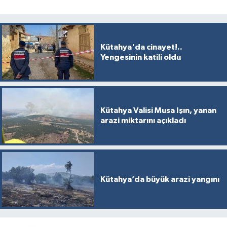
Kütahya'da cinayet!..
Yengesinin katili oldu
Kütahya Valisi Musa Işın, yanan
arazi miktarını açıkladı
Kütahya’da büyük arazi yangını