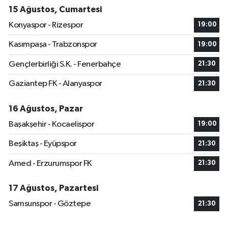
15 Ağustos, Cumartesi
Konyaspor - Rizespor
19:00
Kasımpaşa - Trabzonspor
19:00
Gençlerbirliği S.K. - Fenerbahçe
21:30
Gaziantep FK - Alanyaspor
21:30
16 Ağustos, Pazar
Başakşehir - Kocaelispor
19:00
Beşiktaş - Eyüpspor
21:30
Amed - Erzurumspor FK
21:30
17 Ağustos, Pazartesi
Samsunspor - Göztepe
21:30