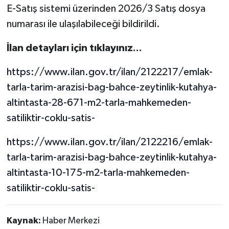
E-Satış sistemi üzerinden 2026/3 Satış dosya
numarası ile ulaşılabileceği bildirildi.
İlan detayları için tıklayınız...
https://www.ilan.gov.tr/ilan/2122217/emlak-
tarla-tarim-arazisi-bag-bahce-zeytinlik-kutahya-
altintasta-28-671-m2-tarla-mahkemeden-
satiliktir-coklu-satis-
https://www.ilan.gov.tr/ilan/2122216/emlak-
tarla-tarim-arazisi-bag-bahce-zeytinlik-kutahya-
altintasta-10-175-m2-tarla-mahkemeden-
satiliktir-coklu-satis-
Kaynak:
Haber Merkezi